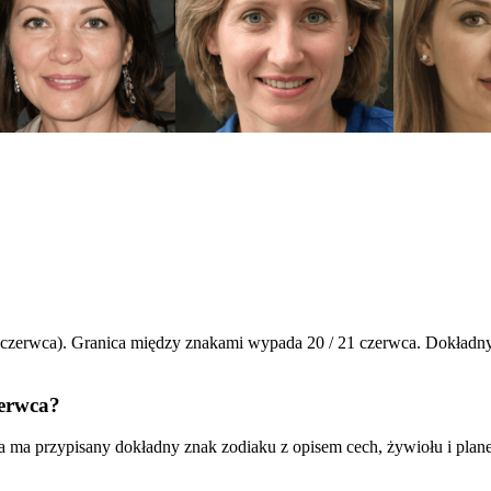
 czerwca). Granica między znakami wypada 20 / 21 czerwca. Dokładny
zerwca?
a ma przypisany dokładny znak zodiaku z opisem cech, żywiołu i plane