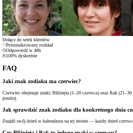
Dołącz do setek klientów
Personalizowany rozkład
Odpowiedź w 48h
100% dyskretnie
FAQ
Jaki znak zodiaku ma czerwiec?
Czerwiec obejmuje znaki: Bliźnięta (1–20 czerwca) oraz Rak (21–30
poniżej.
Jak sprawdzić znak zodiaku dla konkretnego dnia c
Znajdź swój dzień w kalendarzu na tej stronie — każdy dzień czerwc
Czy Bliźnięta i Rak to jedyne znaki w czerwcu?