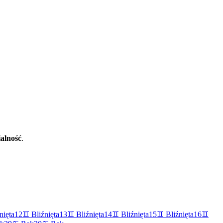
alność
.
nięta
12
♊
Bliźnięta
13
♊
Bliźnięta
14
♊
Bliźnięta
15
♊
Bliźnięta
16
♊