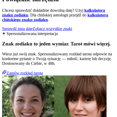
Chcesz sprawdzić dokładnie dowolną datę? Użyj
kalkulatora
znaku zodiaku
.
Dla chińskiej astrologii przejdź do
kalkulatora
chińskiego znaku zodiaku
.
Sprawdź inną datę
Zobacz wszystkie znaki
✦ Spersonalizowana interpretacja
Znak zodiaku to jeden wymiar. Tarot mówi więcej.
Wiesz już swój znak. Spersonalizowany rozkład tarota odpowie na
konkretne pytanie o Twoją sytuację — miłość, karierę lub decyzję.
Dostosowany do Ciebie, w 48h.
Zamów rozkład tarota