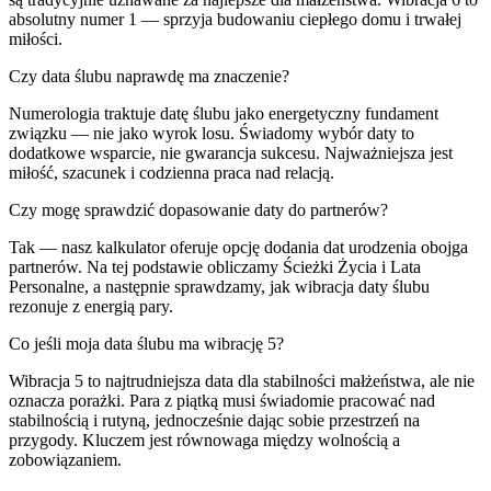
absolutny numer 1 — sprzyja budowaniu ciepłego domu i trwałej
miłości.
Czy data ślubu naprawdę ma znaczenie?
Numerologia traktuje datę ślubu jako energetyczny fundament
związku — nie jako wyrok losu. Świadomy wybór daty to
dodatkowe wsparcie, nie gwarancja sukcesu. Najważniejsza jest
miłość, szacunek i codzienna praca nad relacją.
Czy mogę sprawdzić dopasowanie daty do partnerów?
Tak — nasz kalkulator oferuje opcję dodania dat urodzenia obojga
partnerów. Na tej podstawie obliczamy Ścieżki Życia i Lata
Personalne, a następnie sprawdzamy, jak wibracja daty ślubu
rezonuje z energią pary.
Co jeśli moja data ślubu ma wibrację 5?
Wibracja 5 to najtrudniejsza data dla stabilności małżeństwa, ale nie
oznacza porażki. Para z piątką musi świadomie pracować nad
stabilnością i rutyną, jednocześnie dając sobie przestrzeń na
przygody. Kluczem jest równowaga między wolnością a
zobowiązaniem.