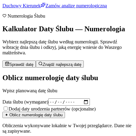
Duchowy Kierunek
Zamów analizę numerologiczną
Numerologia Ślubu
Kalkulator Daty Ślubu — Numerologia
Wybierz najlepszą datę ślubu według numerologii. Sprawdź
wibrację dnia ślubu i odkryj, jaką energię wniesie do Waszego
małżeństwa.
Sprawdź datę
Znajdź najlepszą datę
Oblicz numerologię daty ślubu
Wpisz planowaną datę ślubu
Data ślubu
(wymagane)
Dodaj daty urodzenia partnerów (opcjonalne)
✦ Oblicz numerologię daty ślubu
Obliczenia wykonywane lokalnie w Twojej przeglądarce. Dane nie
są zapisywane.