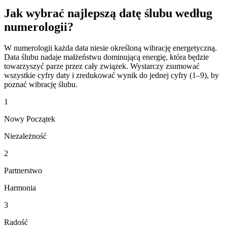
Jak wybrać najlepszą datę ślubu według
numerologii?
W numerologii każda data niesie określoną wibrację energetyczną.
Data ślubu nadaje małżeństwu dominującą energię, która będzie
towarzyszyć parze przez cały związek. Wystarczy zsumować
wszystkie cyfry daty i zredukować wynik do jednej cyfry (1–9), by
poznać wibrację ślubu.
1
Nowy Początek
Niezależność
2
Partnerstwo
Harmonia
3
Radość