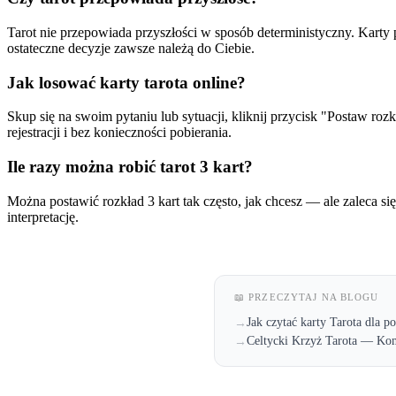
Tarot nie przepowiada przyszłości w sposób deterministyczny. Karty p
ostateczne decyzje zawsze należą do Ciebie.
Jak losować karty tarota online?
Skup się na swoim pytaniu lub sytuacji, kliknij przycisk "Postaw rozk
rejestracji i bez konieczności pobierania.
Ile razy można robić tarot 3 kart?
Można postawić rozkład 3 kart tak często, jak chcesz — ale zaleca się
interpretację.
📖 PRZECZYTAJ NA BLOGU
Jak czytać karty Tarota dla 
→
Celtycki Krzyż Tarota — Kom
→