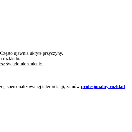
 Często ujawnia ukryte przyczyny.
a rozkładu.
esz świadomie zmienić.
ej, spersonalizowanej interpretacji, zamów
profesjonalny rozkład