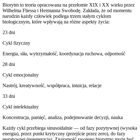
Biorytm to teoria opracowana na przełomie XIX i XX wieku przez
Wilhelma Fliessa i Hermanna Swobodę. Zakłada, że od momentu
narodzin każdy człowiek podlega trzem stałym cyklom
biologicznym, które wpływają na różne aspekty życia:
23 dni
Cykl fizyczny
Energia, siła, wytrzymałość, koordynacja ruchowa, odporność
28 dni
Cykl emocjonalny
Nastrój, kreatywność, współpraca, intuicja, relacje
33 dni
Cykl intelektualny
Koncentracja, pamięć, analiza, podejmowanie decyzji, nauka
Każdy cykl przebiega sinusoidalnie — od fazy pozytywnej (wysoka
energia), przez punkt krytyczny (przejście przez zero), do fazy
negatywnej (regeneracja). Znajomość swojego biorytmu może być