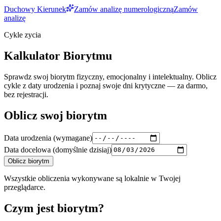
Duchowy Kierunek
Zamów analizę numerologiczną
Zamów
analizę
Cykle zycia
Kalkulator Biorytmu
Sprawdz swoj biorytm fizyczny, emocjonalny i intelektualny. Oblicz
cykle z daty urodzenia i poznaj swoje dni krytyczne — za darmo,
bez rejestracji.
Oblicz swoj biorytm
Data urodzenia
(wymagane)
Data docelowa
(domyślnie dzisiaj)
Oblicz biorytm
Wszystkie obliczenia wykonywane są lokalnie w Twojej
przeglądarce.
Czym jest biorytm?