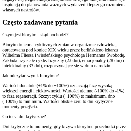
inspiracją do planowania ważnych wydarzeń i lepszego rozumienia
własnych nastrojów.
Często zadawane pytania
Czym jest biorytm i skąd pochodzi?
Biorytm to teoria cyklicznych zmian w organizmie człowieka,
opracowana pod koniec XIX wieku przez berlińskiego lekarza
Wilhelma Fliessa i wiedeńskiego psychologa Hermanna Swobodę.
Zakłada trzy stałe cykle: fizyczny (23 dni), emocjonalny (28 dni) i
intelektualny (33 dni), rozpoczynające się w dniu narodzin.
Jak odczytać wynik biorytmu?
Wartości dodatnie (+1% do +100%) oznaczają fazę wysoką —
większej energii i efektywności. Wartości ujemne (-100% do -1%)
to faza regeneracji. Szczyt cyklu (+100%) to maksimum, dno
(-100%) to minimum. Wartości bliskie zeru to dni krytyczne —
momenty przejścia.
Co to są dni krytyczne?
Dni krytyczne to momenty, gdy krzywa biorytmu przechodzi przez