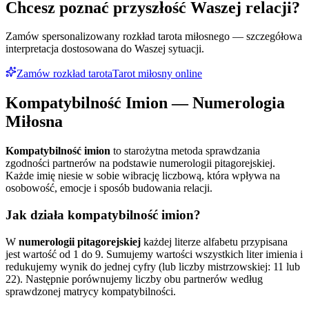
Chcesz poznać przyszłość Waszej relacji?
Zamów spersonalizowany rozkład tarota miłosnego — szczegółowa
interpretacja dostosowana do Waszej sytuacji.
Zamów rozkład tarota
Tarot miłosny online
Kompatybilność Imion — Numerologia
Miłosna
Kompatybilność imion
to starożytna metoda sprawdzania
zgodności partnerów na podstawie numerologii pitagorejskiej.
Każde imię niesie w sobie wibrację liczbową, która wpływa na
osobowość, emocje i sposób budowania relacji.
Jak działa kompatybilność imion?
W
numerologii pitagorejskiej
każdej literze alfabetu przypisana
jest wartość od 1 do 9. Sumujemy wartości wszystkich liter imienia i
redukujemy wynik do jednej cyfry (lub liczby mistrzowskiej: 11 lub
22). Następnie porównujemy liczby obu partnerów według
sprawdzonej matrycy kompatybilności.