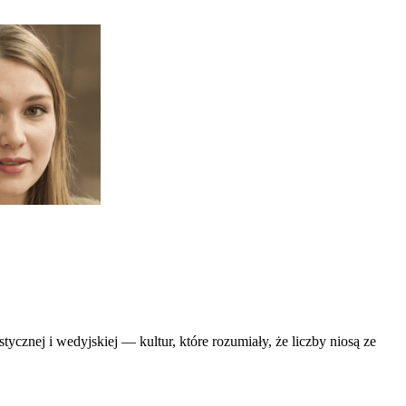
tycznej i wedyjskiej — kultur, które rozumiały, że liczby niosą ze