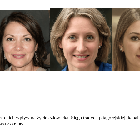
b i ich wpływ na życie człowieka. Sięga tradycji pitagorejskiej, kabalis
zeznaczenie.