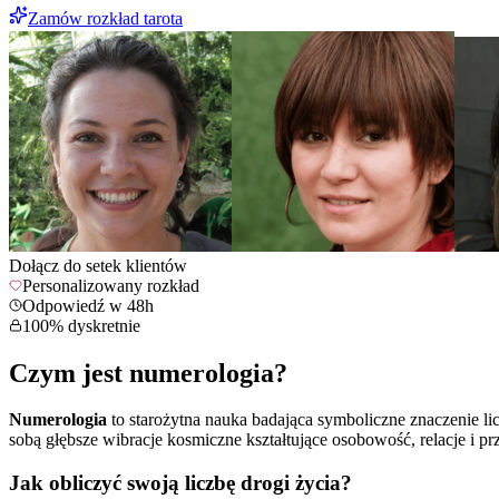
Zamów rozkład tarota
Dołącz do setek klientów
Personalizowany rozkład
Odpowiedź w 48h
100% dyskretnie
Czym jest numerologia?
Numerologia
to starożytna nauka badająca symboliczne znaczenie licz
sobą głębsze wibracje kosmiczne kształtujące osobowość, relacje i pr
Jak obliczyć swoją liczbę drogi życia?