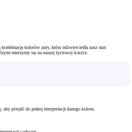
ą kombinację kolorów aury, która odzwierciedla nasz stan
órymi mierzymy się na naszej życiowej ścieżce.
aby przejść do pełnej interpretacji danego koloru.
terminacji i odwagi.