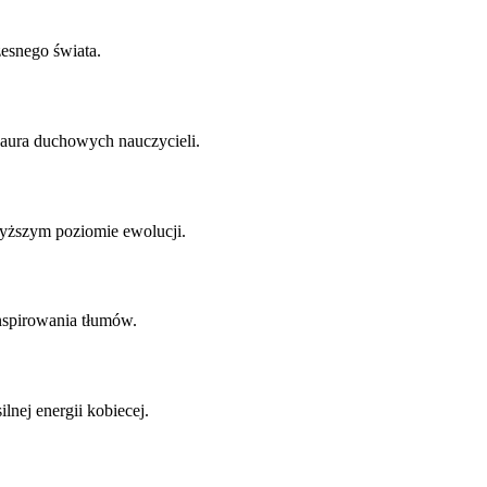
esnego świata.
aura duchowych nauczycieli.
jwyższym poziomie ewolucji.
inspirowania tłumów.
lnej energii kobiecej.