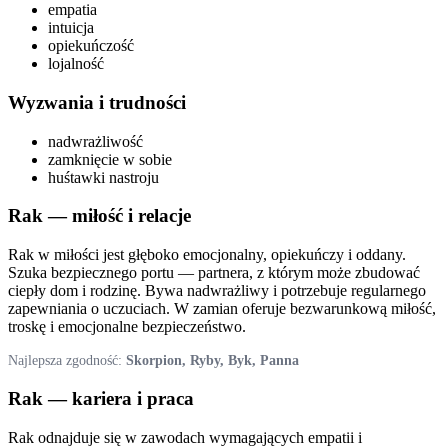
empatia
intuicja
opiekuńczość
lojalność
Wyzwania i trudności
nadwrażliwość
zamknięcie w sobie
huśtawki nastroju
Rak
— miłość i relacje
Rak w miłości jest głęboko emocjonalny, opiekuńczy i oddany.
Szuka bezpiecznego portu — partnera, z którym może zbudować
ciepły dom i rodzinę. Bywa nadwrażliwy i potrzebuje regularnego
zapewniania o uczuciach. W zamian oferuje bezwarunkową miłość,
troskę i emocjonalne bezpieczeństwo.
Najlepsza zgodność:
Skorpion, Ryby, Byk, Panna
Rak
— kariera i praca
Rak odnajduje się w zawodach wymagających empatii i