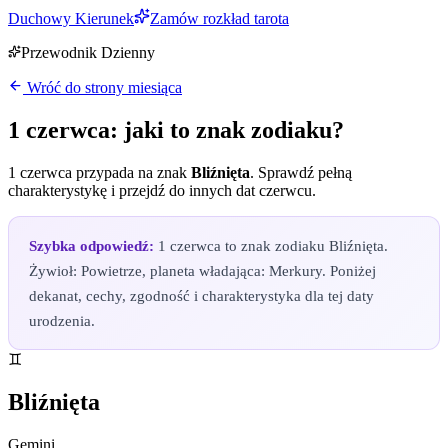
Duchowy Kierunek
Zamów rozkład tarota
Przewodnik Dzienny
Wróć do strony miesiąca
1 czerwca
: jaki to znak zodiaku?
1 czerwca
przypada na znak
Bliźnięta
. Sprawdź pełną
charakterystykę i przejdź do innych dat
czerwcu
.
Szybka odpowiedź:
1 czerwca to znak zodiaku Bliźnięta.
Żywioł: Powietrze, planeta władająca: Merkury. Poniżej
dekanat, cechy, zgodność i charakterystyka dla tej daty
urodzenia.
♊
Bliźnięta
Gemini