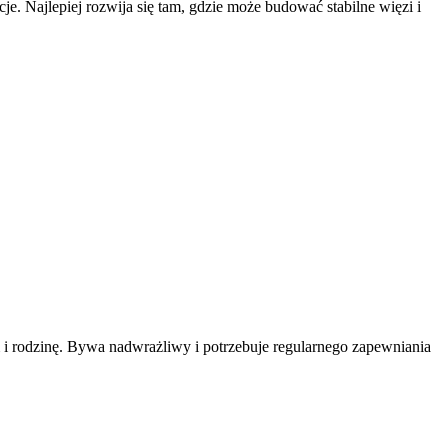
cje. Najlepiej rozwija się tam, gdzie może budować stabilne więzi i
 i rodzinę. Bywa nadwrażliwy i potrzebuje regularnego zapewniania