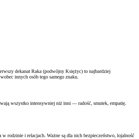
erwszy dekanat Raka (podwójny Księżyc) to najbardziej
ie wobec innych osób tego samego znaku.
ają wszystko intensywniej niż inni — radość, smutek, empatię.
 w rodzinie i relacjach. Ważne są dla nich bezpieczeństwo, lojalność