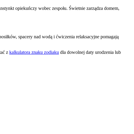
instynkt opiekuńczy wobec zespołu. Świetnie zarządza domem,
posiłków, spacery nad wodą i ćwiczenia relaksacyjne pomagają
tać z
kalkulatora znaku zodiaku
dla dowolnej daty urodzenia lub