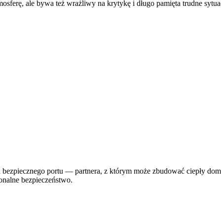
mosferę, ale bywa też wrażliwy na krytykę i długo pamięta trudne sytua
a bezpiecznego portu — partnera, z którym może zbudować ciepły dom
onalne bezpieczeństwo.