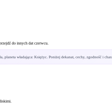
 przejdź do innych dat
czerwcu
.
 planeta władająca: Księżyc. Poniżej dekanat, cechy, zgodność i chara
iskimi.