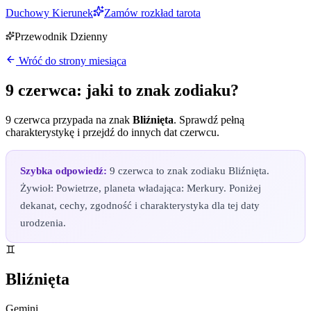
Duchowy Kierunek
Zamów rozkład tarota
Przewodnik Dzienny
Wróć do strony miesiąca
9 czerwca
: jaki to znak zodiaku?
9 czerwca
przypada na znak
Bliźnięta
. Sprawdź pełną
charakterystykę i przejdź do innych dat
czerwcu
.
Szybka odpowiedź:
9 czerwca to znak zodiaku Bliźnięta.
Żywioł: Powietrze, planeta władająca: Merkury. Poniżej
dekanat, cechy, zgodność i charakterystyka dla tej daty
urodzenia.
♊
Bliźnięta
Gemini