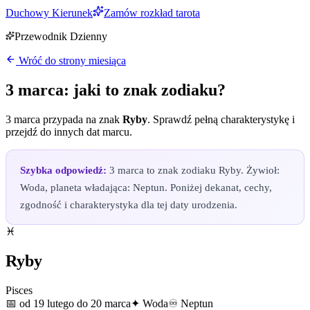
Duchowy Kierunek
Zamów rozkład tarota
Przewodnik Dzienny
Wróć do strony miesiąca
3 marca
: jaki to znak zodiaku?
3 marca
przypada na znak
Ryby
. Sprawdź pełną charakterystykę i
przejdź do innych dat
marcu
.
Szybka odpowiedź:
3 marca to znak zodiaku Ryby. Żywioł:
Woda, planeta władająca: Neptun. Poniżej dekanat, cechy,
zgodność i charakterystyka dla tej daty urodzenia.
♓
Ryby
Pisces
📅
od 19 lutego do 20 marca
✦
Woda
♾
Neptun