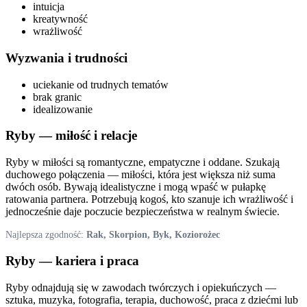
intuicja
kreatywność
wrażliwość
Wyzwania i trudności
uciekanie od trudnych tematów
brak granic
idealizowanie
Ryby
— miłość i relacje
Ryby w miłości są romantyczne, empatyczne i oddane. Szukają
duchowego połączenia — miłości, która jest większa niż suma
dwóch osób. Bywają idealistyczne i mogą wpaść w pułapkę
ratowania partnera. Potrzebują kogoś, kto szanuje ich wrażliwość i
jednocześnie daje poczucie bezpieczeństwa w realnym świecie.
Najlepsza zgodność:
Rak, Skorpion, Byk, Koziorożec
Ryby
— kariera i praca
Ryby odnajdują się w zawodach twórczych i opiekuńczych —
sztuka, muzyka, fotografia, terapia, duchowość, praca z dziećmi lub