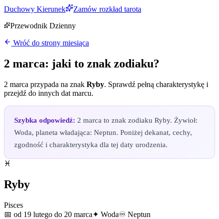
Duchowy Kierunek
Zamów rozkład tarota
Przewodnik Dzienny
Wróć do strony miesiąca
2 marca
: jaki to znak zodiaku?
2 marca
przypada na znak
Ryby
. Sprawdź pełną charakterystykę i
przejdź do innych dat
marcu
.
Szybka odpowiedź:
2 marca to znak zodiaku Ryby. Żywioł:
Woda, planeta władająca: Neptun. Poniżej dekanat, cechy,
zgodność i charakterystyka dla tej daty urodzenia.
♓
Ryby
Pisces
📅
od 19 lutego do 20 marca
✦
Woda
♾
Neptun