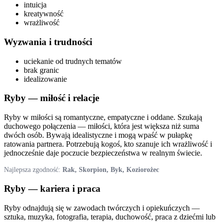
intuicja
kreatywność
wrażliwość
Wyzwania i trudności
uciekanie od trudnych tematów
brak granic
idealizowanie
Ryby
— miłość i relacje
Ryby w miłości są romantyczne, empatyczne i oddane. Szukają
duchowego połączenia — miłości, która jest większa niż suma
dwóch osób. Bywają idealistyczne i mogą wpaść w pułapkę
ratowania partnera. Potrzebują kogoś, kto szanuje ich wrażliwość i
jednocześnie daje poczucie bezpieczeństwa w realnym świecie.
Najlepsza zgodność:
Rak, Skorpion, Byk, Koziorożec
Ryby
— kariera i praca
Ryby odnajdują się w zawodach twórczych i opiekuńczych —
sztuka, muzyka, fotografia, terapia, duchowość, praca z dziećmi lub