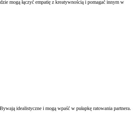
m, gdzie mogą łączyć empatię z kreatywnością i pomagać innym w
Bywają idealistyczne i mogą wpaść w pułapkę ratowania partnera.