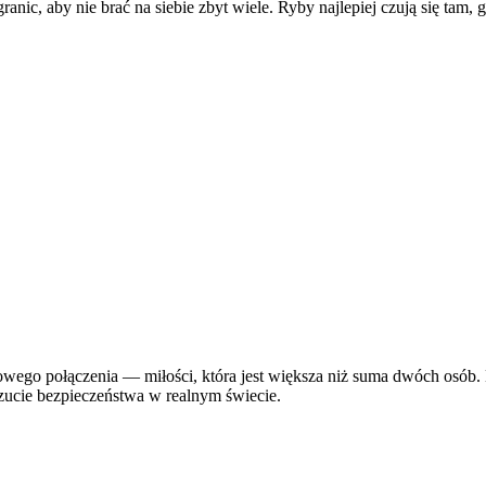
granic, aby nie brać na siebie zbyt wiele. Ryby najlepiej czują się ta
wego połączenia — miłości, która jest większa niż suma dwóch osób. 
czucie bezpieczeństwa w realnym świecie.