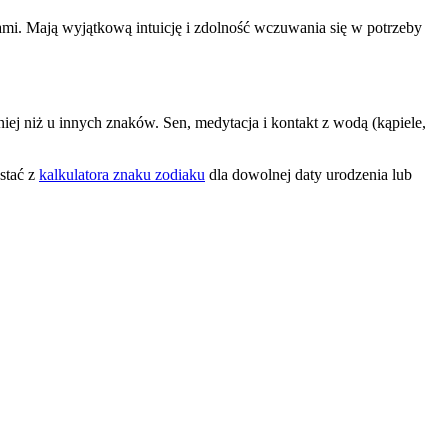
ami. Mają wyjątkową intuicję i zdolność wczuwania się w potrzeby
iej niż u innych znaków. Sen, medytacja i kontakt z wodą (kąpiele,
stać z
kalkulatora znaku zodiaku
dla dowolnej daty urodzenia lub