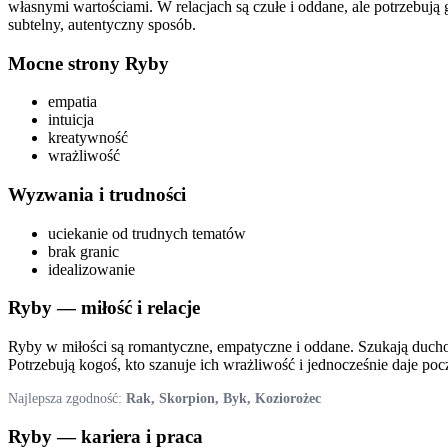
własnymi wartościami. W relacjach są czułe i oddane, ale potrzebują 
subtelny, autentyczny sposób.
Mocne strony
Ryby
empatia
intuicja
kreatywność
wrażliwość
Wyzwania i trudności
uciekanie od trudnych tematów
brak granic
idealizowanie
Ryby
— miłość i relacje
Ryby w miłości są romantyczne, empatyczne i oddane. Szukają ducho
Potrzebują kogoś, kto szanuje ich wrażliwość i jednocześnie daje po
Najlepsza zgodność:
Rak, Skorpion, Byk, Koziorożec
Ryby
— kariera i praca