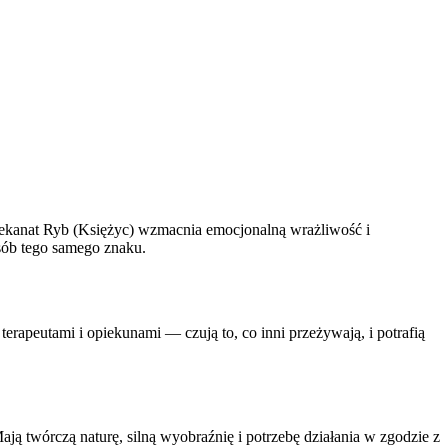
ekanat Ryb (Księżyc) wzmacnia emocjonalną wrażliwość i
sób tego samego znaku.
rapeutami i opiekunami — czują to, co inni przeżywają, i potrafią
ją twórczą naturę, silną wyobraźnię i potrzebę działania w zgodzie z