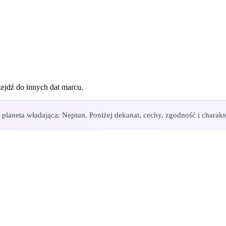
zejdź do innych dat
marcu
.
laneta władająca: Neptun. Poniżej dekanat, cechy, zgodność i charakte