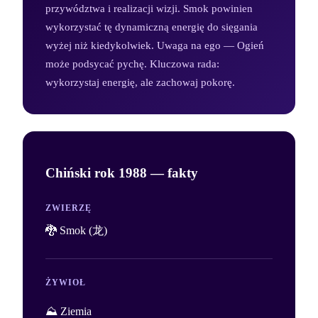
przywództwa i realizacji wizji. Smok powinien
wykorzystać tę dynamiczną energię do sięgania
wyżej niż kiedykolwiek. Uwaga na ego — Ogień
może podsycać pychę. Kluczowa rada:
wykorzystaj energię, ale zachowaj pokorę.
Chiński rok
1988
— fakty
ZWIERZĘ
🐉 Smok (龙)
ŻYWIOŁ
⛰️ Ziemia