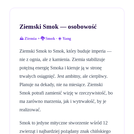
Ziemski Smok
— osobowość
⛰️
Ziemia
+
🐉
Smok
·
☀️
Yang
Ziemski Smok to Smok, który buduje imperia —
nie z ognia, ale z kamienia. Ziemia stabilizuje
potężną energię Smoka i kieruje ją w stronę
trwałych osiągnięć. Jest ambitny, ale cierpliwy.
Planuje na dekady, nie na miesiące. Ziemski
Smok potrafi zamienić wizję w rzeczywistość, bo
ma zarówno marzenia, jak i wytrwałość, by je
realizować.
Smok to jedyne mityczne stworzenie wśród 12
zwierząt i najbardziej pożądany znak chińskiego