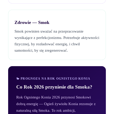
Zdrowie —
Smok
Smok powinien uważać na przepracowanie
wynikające z perfekcjonizmu. Potrzebuje aktywności
fizycznej, by rozładować energię, i chwil
samotności, by się zregenerować.
🐎 PROGNOZA NA ROK OGNISTEGO KONIA
Co Rok 2026 przyniesie dla
Smoka
?
Rok Ognistego Konia 2026 przynosi Smokowi
dobrą energię — Ogień żywiołu Konia rezonuje z
naturalną siłą Smoka. To rok ambicji,