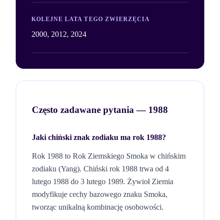
KOLEJNE LATA TEGO ZWIERZĘCIA
2000, 2012, 2024
Często zadawane pytania —
1988
Jaki chiński znak zodiaku ma rok
1988
?
Rok
1988
to Rok
Ziemskiego
Smoka
w chińskim
zodiaku (
Yang
). Chiński rok
1988
trwa od 4
lutego
1988
do 3 lutego
1989
. Żywioł
Ziemia
modyfikuje cechy bazowego znaku
Smoka
,
tworząc unikalną kombinację osobowości.