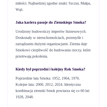
miłości.
Najbardziej zgodne znaki: Szczur, Małpa,
Wąż.
Jaka kariera pasuje do
Ziemskiego
Smoka
?
Urodzony budowniczy imperów biznesowych.
Doskonały w nieruchomościach, przemyśle i
zarządzaniu dużymi organizacjami. Ziemia daje
Smokowi cierpliwość do budowania rzeczy, które
przetrwają pokolenia.
Kiedy był poprzedni i kolejny Rok
Smoka
?
Poprzednie lata Smoka: 1952, 1964, 1976.
Kolejne lata: 2000, 2012, 2024.
Identyczna
kombinacja
ziemski
Smok
powtarza się co 60 lat
:
1928, 2048
.