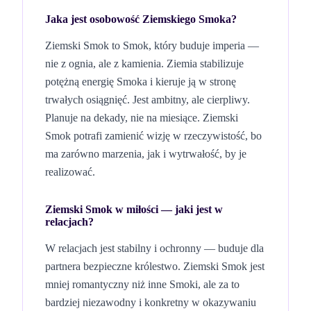
Jaka jest osobowość
Ziemskiego
Smoka
?
Ziemski Smok to Smok, który buduje imperia —
nie z ognia, ale z kamienia. Ziemia stabilizuje
potężną energię Smoka i kieruje ją w stronę
trwałych osiągnięć. Jest ambitny, ale cierpliwy.
Planuje na dekady, nie na miesiące. Ziemski
Smok potrafi zamienić wizję w rzeczywistość, bo
ma zarówno marzenia, jak i wytrwałość, by je
realizować.
Ziemski Smok
w miłości — jaki jest w
relacjach?
W relacjach jest stabilny i ochronny — buduje dla
partnera bezpieczne królestwo. Ziemski Smok jest
mniej romantyczny niż inne Smoki, ale za to
bardziej niezawodny i konkretny w okazywaniu