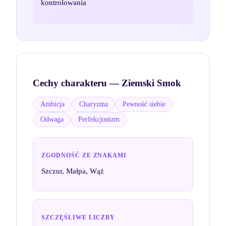
kontrolowania
Cechy charakteru —
Ziemski Smok
Ambicja
Charyzma
Pewność siebie
Odwaga
Perfekcjonizm
ZGODNOŚĆ ZE ZNAKAMI
Szczur, Małpa, Wąż
SZCZĘŚLIWE LICZBY