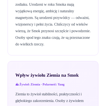
zodiaku. Urodzeni w roku Smoka mają
wyjątkową energię, ambicję i naturalny
magnetyzm. Są urodzeni przywódcy — odważni,
wizjonerscy i pełni życia. Chińczycy od wieków
wierzą, że Smok przynosi szczęście i powodzenie.
Osoby spod tego znaku czują, że są przeznaczone
do wielkich rzeczy.
Wpływ żywiołu
Ziemia
na
Smok
⛰️
Żywioł:
Ziemia
· Polarność:
Yang
Ziemia to żywioł stabilności, praktyczności i
głębokiego zakorzenienia. Osoby z żywiołem