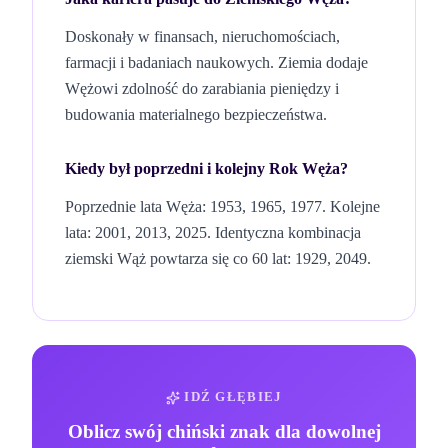
Doskonały w finansach, nieruchomościach,
farmacji i badaniach naukowych. Ziemia dodaje
Wężowi zdolność do zarabiania pieniędzy i
budowania materialnego bezpieczeństwa.
Kiedy był poprzedni i kolejny Rok
Węża
?
Poprzednie lata Węża: 1953, 1965, 1977.
Kolejne
lata: 2001, 2013, 2025.
Identyczna kombinacja
ziemski
Wąż
powtarza się co 60 lat
: 1929, 2049
.
IDŹ GŁĘBIEJ
Oblicz swój chiński znak dla dowolnej