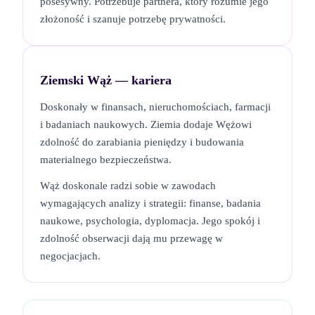
posesywny. Potrzebuje partnera, który rozumie jego
złożoność i szanuje potrzebę prywatności.
Ziemski Wąż
— kariera
Doskonały w finansach, nieruchomościach, farmacji
i badaniach naukowych. Ziemia dodaje Wężowi
zdolność do zarabiania pieniędzy i budowania
materialnego bezpieczeństwa.
Wąż doskonale radzi sobie w zawodach
wymagających analizy i strategii: finanse, badania
naukowe, psychologia, dyplomacja. Jego spokój i
zdolność obserwacji dają mu przewagę w
negocjacjach.