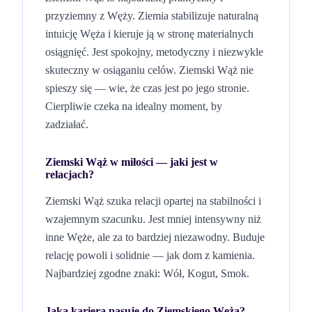
przyziemny z Węży. Ziemia stabilizuje naturalną
intuicję Węża i kieruje ją w stronę materialnych
osiągnięć. Jest spokojny, metodyczny i niezwykle
skuteczny w osiąganiu celów. Ziemski Wąż nie
spieszy się — wie, że czas jest po jego stronie.
Cierpliwie czeka na idealny moment, by
zadziałać.
Ziemski Wąż
w miłości — jaki jest w
relacjach?
Ziemski Wąż szuka relacji opartej na stabilności i
wzajemnym szacunku. Jest mniej intensywny niż
inne Węże, ale za to bardziej niezawodny. Buduje
relację powoli i solidnie — jak dom z kamienia.
Najbardziej zgodne znaki: Wół, Kogut, Smok.
Jaka kariera pasuje do
Ziemskiego
Węża
?