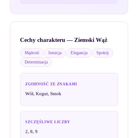
Cechy charakteru —
Ziemski Wąż
Mądrość
Intuicja
Elegancja
Spokój
Determinacja
ZGODNOŚĆ ZE ZNAKAMI
Wół, Kogut, Smok
SZCZĘŚLIWE LICZBY
2, 8, 9