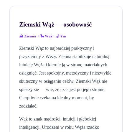
Ziemski Wąż
— osobowość
⛰️
Ziemia
+
🐍
Wąż
·
🌙
Yin
Ziemski Wąż to najbardziej praktyczny i
przyziemny z Węży. Ziemia stabilizuje naturalną
intuicję Węża i kieruje ją w stronę materialnych
osiągnięć. Jest spokojny, metodyczny i niezwykle
skuteczny w osiąganiu celów. Ziemski Wąż nie
spieszy się — wie, że czas jest po jego stronie.
Cierpliwie czeka na idealny moment, by
zadziałać.
Wąż to znak mądrości, intuicji i głębokiej
inteligencji. Urodzeni w roku Węża rzadko