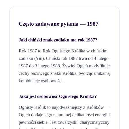
Często zadawane pytania —
1987
Jaki chiński znak zodiaku ma rok
1987
?
Rok
1987
to Rok
Ognistego
Królika
w chińskim
zodiaku (
Yin
). Chiński rok
1987
trwa od 4 lutego
1987
do 3 lutego
1988
. Żywioł
Ogień
modyfikuje
cechy bazowego znaku
Królika
, tworząc unikalną
kombinację osobowości.
Jaka jest osobowość
Ognistego
Królika
?
Ognisty Królik to najodważniejszy z Królików —
Ogień dodaje jego naturalnej delikatności energii i
pewności siebie. Jest towarzyski, charyzmatyczny