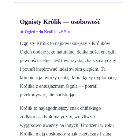
Ognisty Królik
— osobowość
🔥
Ogień
+
🐇
Królik
·
🌙
Yin
Ognisty Królik to najodważniejszy z Królików —
Ogień dodaje jego naturalnej delikatności energii i
pewności siebie. Jest towarzyski, charyzmatyczny
i potrafi inspirować ludzi swoim ciepłem. Ta
kombinacja tworzy osobę, która łączy dyplomację
Królika z entuzjazmem Ognia — potrafi
przekonywać, nie naciskając.
Królik to najłagodniejszy znak chińskiego
zodiaku — dyplomatyczny, wrażliwy i
wyjątkowo uważny na innych. Urodzeni w roku
Królika mają doskonały smak estetyczny i silną