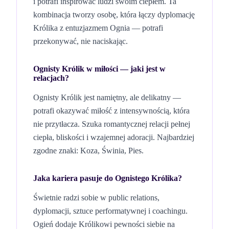
i potrafi inspirować ludzi swoim ciepłem. Ta
kombinacja tworzy osobę, która łączy dyplomację
Królika z entuzjazmem Ognia — potrafi
przekonywać, nie naciskając.
Ognisty Królik
w miłości — jaki jest w
relacjach?
Ognisty Królik jest namiętny, ale delikatny —
potrafi okazywać miłość z intensywnością, która
nie przytłacza. Szuka romantycznej relacji pełnej
ciepła, bliskości i wzajemnej adoracji.
Najbardziej
zgodne znaki: Koza, Świnia, Pies.
Jaka kariera pasuje do
Ognistego
Królika
?
Świetnie radzi sobie w public relations,
dyplomacji, sztuce performatywnej i coachingu.
Ogień dodaje Królikowi pewności siebie na