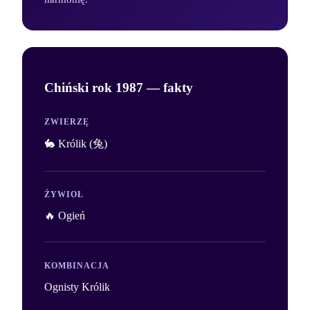
Chiński rok
1987
— fakty
ZWIERZĘ
🐇 Królik (兔)
ŻYWIOŁ
🔥 Ogień
KOMBINACJA
Ognisty Królik