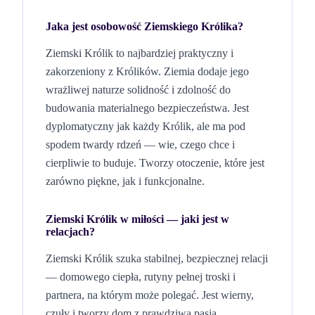
Jaka jest osobowość
Ziemskiego
Królika
?
Ziemski Królik to najbardziej praktyczny i
zakorzeniony z Królików. Ziemia dodaje jego
wrażliwej naturze solidność i zdolność do
budowania materialnego bezpieczeństwa. Jest
dyplomatyczny jak każdy Królik, ale ma pod
spodem twardy rdzeń — wie, czego chce i
cierpliwie to buduje. Tworzy otoczenie, które jest
zarówno piękne, jak i funkcjonalne.
Ziemski Królik
w miłości — jaki jest w
relacjach?
Ziemski Królik szuka stabilnej, bezpiecznej relacji
— domowego ciepła, rutyny pełnej troski i
partnera, na którym może polegać. Jest wierny,
czuły i tworzy dom z prawdziwą pasją.