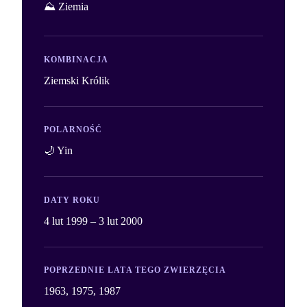
⛰️ Ziemia
KOMBINACJA
Ziemski Królik
POLARNOŚĆ
🌙 Yin
DATY ROKU
4 lut 1999 – 3 lut 2000
POPRZEDNIE LATA TEGO ZWIERZĘCIA
1963, 1975, 1987