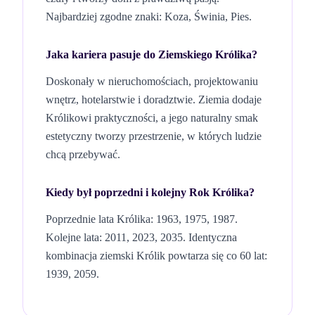
Najbardziej zgodne znaki: Koza, Świnia, Pies.
Jaka kariera pasuje do
Ziemskiego
Królika
?
Doskonały w nieruchomościach, projektowaniu
wnętrz, hotelarstwie i doradztwie. Ziemia dodaje
Królikowi praktyczności, a jego naturalny smak
estetyczny tworzy przestrzenie, w których ludzie
chcą przebywać.
Kiedy był poprzedni i kolejny Rok
Królika
?
Poprzednie lata Królika: 1963, 1975, 1987.
Kolejne lata: 2011, 2023, 2035.
Identyczna
kombinacja
ziemski
Królik
powtarza się co 60 lat
:
1939, 2059
.