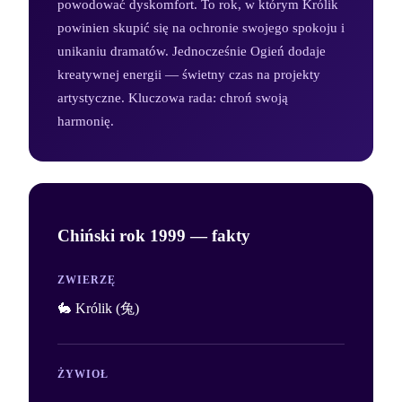
powodować dyskomfort. To rok, w którym Królik
powinien skupić się na ochronie swojego spokoju i
unikaniu dramatów. Jednocześnie Ogień dodaje
kreatywnej energii — świetny czas na projekty
artystyczne. Kluczowa rada: chroń swoją
harmonię.
Chiński rok
1999
— fakty
ZWIERZĘ
🐇 Królik (兔)
ŻYWIOŁ