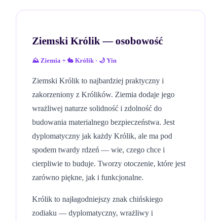
Ziemski Królik
— osobowość
⛰️
Ziemia
+
🐇
Królik
·
🌙
Yin
Ziemski Królik to najbardziej praktyczny i
zakorzeniony z Królików. Ziemia dodaje jego
wrażliwej naturze solidność i zdolność do
budowania materialnego bezpieczeństwa. Jest
dyplomatyczny jak każdy Królik, ale ma pod
spodem twardy rdzeń — wie, czego chce i
cierpliwie to buduje. Tworzy otoczenie, które jest
zarówno piękne, jak i funkcjonalne.
Królik to najłagodniejszy znak chińskiego
zodiaku — dyplomatyczny, wrażliwy i