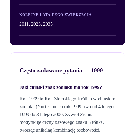
KOLEJNE LATA TEGO ZWIERZĘCIA
2011, 2023, 2035
Często zadawane pytania —
1999
Jaki chiński znak zodiaku ma rok
1999
?
Rok
1999
to Rok
Ziemskiego
Królika
w chińskim
zodiaku (
Yin
). Chiński rok
1999
trwa od 4 lutego
1999
do 3 lutego
2000
. Żywioł
Ziemia
modyfikuje cechy bazowego znaku
Królika
,
tworząc unikalną kombinację osobowości.