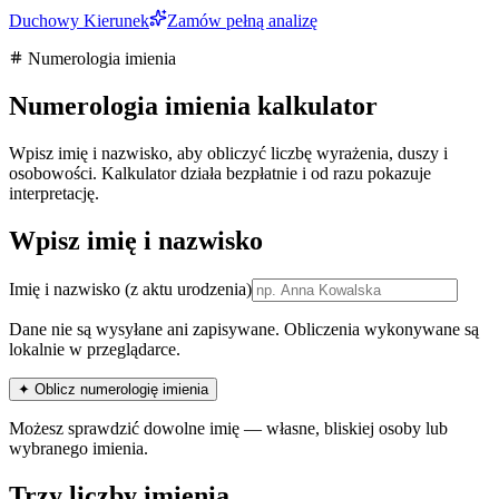
Duchowy Kierunek
Zamów pełną analizę
Numerologia imienia
Numerologia imienia kalkulator
Wpisz imię i nazwisko, aby obliczyć liczbę wyrażenia, duszy i
osobowości. Kalkulator działa bezpłatnie i od razu pokazuje
interpretację.
Wpisz imię i nazwisko
Imię i nazwisko
(z aktu urodzenia)
Dane nie są wysyłane ani zapisywane. Obliczenia wykonywane są
lokalnie w przeglądarce.
✦ Oblicz numerologię imienia
Możesz sprawdzić dowolne imię — własne, bliskiej osoby lub
wybranego imienia.
Trzy liczby imienia