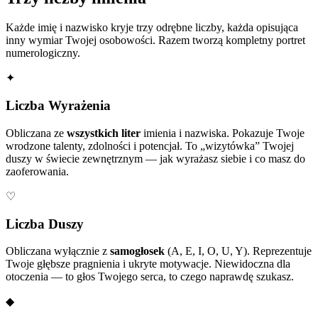
Każde imię i nazwisko kryje trzy odrębne liczby, każda opisująca
inny wymiar Twojej osobowości. Razem tworzą kompletny portret
numerologiczny.
✦
Liczba Wyrażenia
Obliczana ze
wszystkich liter
imienia i nazwiska. Pokazuje Twoje
wrodzone talenty, zdolności i potencjał. To „wizytówka” Twojej
duszy w świecie zewnętrznym — jak wyrażasz siebie i co masz do
zaoferowania.
♡
Liczba Duszy
Obliczana wyłącznie z
samogłosek
(A, E, I, O, U, Y). Reprezentuje
Twoje głębsze pragnienia i ukryte motywacje. Niewidoczna dla
otoczenia — to głos Twojego serca, to czego naprawdę szukasz.
◆