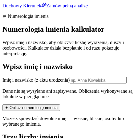
Duchowy Kierunek
Zamów pełną analizę
Numerologia imienia
Numerologia imienia kalkulator
Wpisz imię i nazwisko, aby obliczyć liczbę wyrażenia, duszy i
osobowości. Kalkulator działa bezpłatnie i od razu pokazuje
interpretację.
Wpisz imię i nazwisko
Imię i nazwisko
(z aktu urodzenia)
Dane nie są wysyłane ani zapisywane. Obliczenia wykonywane są
lokalnie w przeglądarce.
✦ Oblicz numerologię imienia
Możesz sprawdzić dowolne imię — własne, bliskiej osoby lub
wybranego imienia.
Trzy liczby imienia