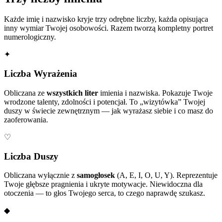
Każde imię i nazwisko kryje trzy odrębne liczby, każda opisująca
inny wymiar Twojej osobowości. Razem tworzą kompletny portret
numerologiczny.
✦
Liczba Wyrażenia
Obliczana ze
wszystkich liter
imienia i nazwiska. Pokazuje Twoje
wrodzone talenty, zdolności i potencjał. To „wizytówka” Twojej
duszy w świecie zewnętrznym — jak wyrażasz siebie i co masz do
zaoferowania.
♡
Liczba Duszy
Obliczana wyłącznie z
samogłosek
(A, E, I, O, U, Y). Reprezentuje
Twoje głębsze pragnienia i ukryte motywacje. Niewidoczna dla
otoczenia — to głos Twojego serca, to czego naprawdę szukasz.
◆