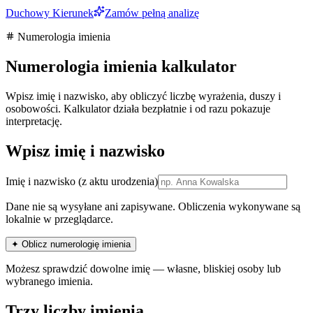
Duchowy Kierunek
Zamów pełną analizę
Numerologia imienia
Numerologia imienia kalkulator
Wpisz imię i nazwisko, aby obliczyć liczbę wyrażenia, duszy i
osobowości. Kalkulator działa bezpłatnie i od razu pokazuje
interpretację.
Wpisz imię i nazwisko
Imię i nazwisko
(z aktu urodzenia)
Dane nie są wysyłane ani zapisywane. Obliczenia wykonywane są
lokalnie w przeglądarce.
✦ Oblicz numerologię imienia
Możesz sprawdzić dowolne imię — własne, bliskiej osoby lub
wybranego imienia.
Trzy liczby imienia