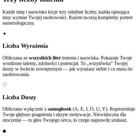
Każde imię i nazwisko kryje trzy odrębne liczby, każda opisująca
inny wymiar Twojej osobowości. Razem tworzą kompletny portret
numerologiczny.
✦
Liczba Wyrażenia
Obliczana ze
wszystkich liter
imienia i nazwiska. Pokazuje Twoje
wrodzone talenty, zdolności i potencjał. To „wizytówka” Twojej
duszy w świecie zewnętrznym — jak wyrażasz siebie i co masz do
zaoferowania.
♡
Liczba Duszy
Obliczana wyłącznie z
samogłosek
(A, E, I, O, U, Y). Reprezentuje
Twoje głębsze pragnienia i ukryte motywacje. Niewidoczna dla
otoczenia — to głos Twojego serca, to czego naprawdę szukasz.
◆