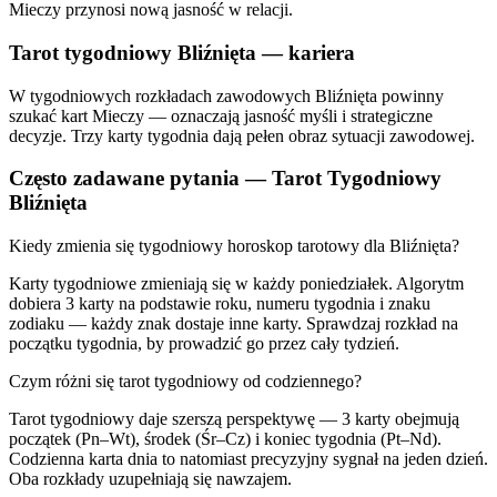
Mieczy przynosi nową jasność w relacji.
Tarot tygodniowy
Bliźnięta
— kariera
W tygodniowych rozkładach zawodowych Bliźnięta powinny
szukać kart Mieczy — oznaczają jasność myśli i strategiczne
decyzje. Trzy karty tygodnia dają pełen obraz sytuacji zawodowej.
Często zadawane pytania — Tarot Tygodniowy
Bliźnięta
Kiedy zmienia się tygodniowy horoskop tarotowy dla
Bliźnięta
?
Karty tygodniowe zmieniają się w każdy poniedziałek. Algorytm
dobiera 3 karty na podstawie roku, numeru tygodnia i znaku
zodiaku — każdy znak dostaje inne karty. Sprawdzaj rozkład na
początku tygodnia, by prowadzić go przez cały tydzień.
Czym różni się tarot tygodniowy od codziennego?
Tarot tygodniowy daje szerszą perspektywę — 3 karty obejmują
początek (Pn–Wt), środek (Śr–Cz) i koniec tygodnia (Pt–Nd).
Codzienna karta dnia to natomiast precyzyjny sygnał na jeden dzień.
Oba rozkłady uzupełniają się nawzajem.