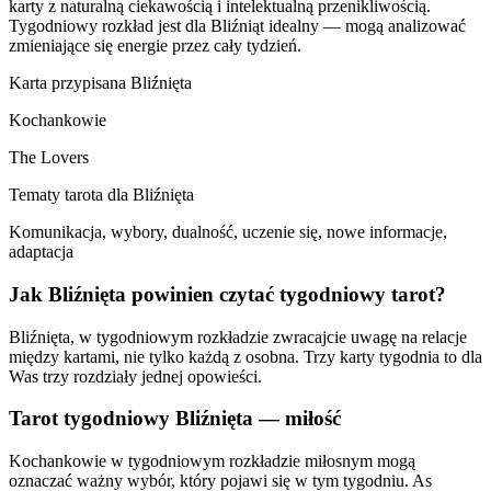
karty z naturalną ciekawością i intelektualną przenikliwością.
Tygodniowy rozkład jest dla Bliźniąt idealny — mogą analizować
zmieniające się energie przez cały tydzień.
Karta przypisana
Bliźnięta
Kochankowie
The Lovers
Tematy tarota dla
Bliźnięta
Komunikacja, wybory, dualność, uczenie się, nowe informacje,
adaptacja
Jak
Bliźnięta
powinien czytać tygodniowy tarot?
Bliźnięta, w tygodniowym rozkładzie zwracajcie uwagę na relacje
między kartami, nie tylko każdą z osobna. Trzy karty tygodnia to dla
Was trzy rozdziały jednej opowieści.
Tarot tygodniowy
Bliźnięta
— miłość
Kochankowie w tygodniowym rozkładzie miłosnym mogą
oznaczać ważny wybór, który pojawi się w tym tygodniu. As