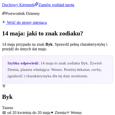
Duchowy Kierunek
Zamów rozkład tarota
Przewodnik Dzienny
Wróć do strony miesiąca
14 maja
: jaki to znak zodiaku?
14 maja
przypada na znak
Byk
. Sprawdź pełną charakterystykę i
przejdź do innych dat
maju
.
Szybka odpowiedź:
14 maja to znak zodiaku Byk. Żywioł:
Ziemia, planeta władająca: Wenus. Poniżej dekanat, cechy,
zgodność i charakterystyka dla tej daty urodzenia.
♉
Byk
Taurus
📅
od 20 kwietnia do 20 maja
✦
Ziemia
♾
Wenus