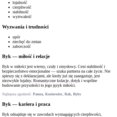
lojalność
cierpliwość
stabilność
wytrwałość
Wyzwania i trudności
upór
niechęć do zmian
zaborczość
Byk
— miłość i relacje
Byk w miłości jest wierny, czuły i zmysłowy. Ceni stabilność i
bezpieczeństwo emocjonalne — szuka partnera na całe życie. Nie
spieszy się z deklaracjami, ale kiedy już się zaangażuje, jest
niezwykle lojalny. Romantyczne kolacje, dotyk i wspólne
budowanie przyszłości to jego język miłości.
Najlepsza zgodność:
Panna, Koziorożec, Rak, Ryby
Byk
— kariera i praca
Byk odnajduje się w zawodach wymagających cierpliwości,