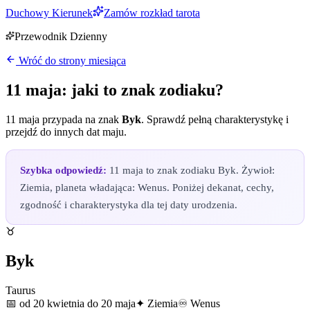
Duchowy Kierunek
Zamów rozkład tarota
Przewodnik Dzienny
Wróć do strony miesiąca
11 maja
: jaki to znak zodiaku?
11 maja
przypada na znak
Byk
. Sprawdź pełną charakterystykę i
przejdź do innych dat
maju
.
Szybka odpowiedź:
11 maja to znak zodiaku Byk. Żywioł:
Ziemia, planeta władająca: Wenus. Poniżej dekanat, cechy,
zgodność i charakterystyka dla tej daty urodzenia.
♉
Byk
Taurus
📅
od 20 kwietnia do 20 maja
✦
Ziemia
♾
Wenus