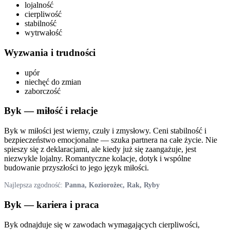
lojalność
cierpliwość
stabilność
wytrwałość
Wyzwania i trudności
upór
niechęć do zmian
zaborczość
Byk
— miłość i relacje
Byk w miłości jest wierny, czuły i zmysłowy. Ceni stabilność i
bezpieczeństwo emocjonalne — szuka partnera na całe życie. Nie
spieszy się z deklaracjami, ale kiedy już się zaangażuje, jest
niezwykle lojalny. Romantyczne kolacje, dotyk i wspólne
budowanie przyszłości to jego język miłości.
Najlepsza zgodność:
Panna, Koziorożec, Rak, Ryby
Byk
— kariera i praca
Byk odnajduje się w zawodach wymagających cierpliwości,