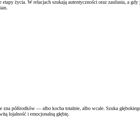
 etapy życia. W relacjach szukają autentyczności oraz zaufania, a gdy 
ian.
Nie zna półśrodków — albo kocha totalnie, albo wcale. Szuka głębokie
itą lojalność i emocjonalną głębię.