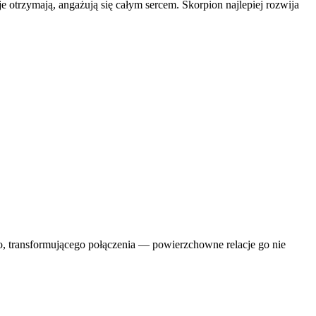
je otrzymają, angażują się całym sercem. Skorpion najlepiej rozwija
go, transformującego połączenia — powierzchowne relacje go nie