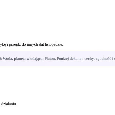
ykę i przejdź do innych dat
listopadzie
.
: Woda, planeta władająca: Pluton. Poniżej dekanat, cechy, zgodność i c
 działaniu.