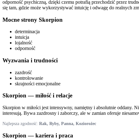
odporność psychiczną, dzięki czemu potrafią przechodzić przez trudne
się tam, gdzie może wykorzystywać intuicję i odwagę do realnych zm
Mocne strony
Skorpion
determinacja
intuicja
lojalność
odporność
Wyzwania i trudności
zazdrość
kontrolowanie
skrajności emocjonalne
Skorpion
— miłość i relacje
Skorpion w miłości jest intensywny, namiętny i absolutnie oddany. 
interesują. Bywa zazdrosny i zaborczy, ale w zamian oferuje niesamow
Najlepsza zgodność:
Rak, Ryby, Panna, Koziorożec
Skorpion
— kariera i praca