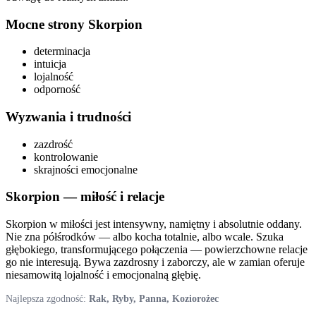
Mocne strony
Skorpion
determinacja
intuicja
lojalność
odporność
Wyzwania i trudności
zazdrość
kontrolowanie
skrajności emocjonalne
Skorpion
— miłość i relacje
Skorpion w miłości jest intensywny, namiętny i absolutnie oddany.
Nie zna półśrodków — albo kocha totalnie, albo wcale. Szuka
głębokiego, transformującego połączenia — powierzchowne relacje
go nie interesują. Bywa zazdrosny i zaborczy, ale w zamian oferuje
niesamowitą lojalność i emocjonalną głębię.
Najlepsza zgodność:
Rak, Ryby, Panna, Koziorożec