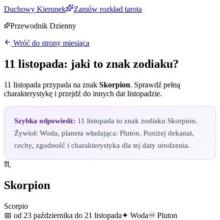
Duchowy Kierunek
Zamów rozkład tarota
Przewodnik Dzienny
Wróć do strony miesiąca
11 listopada
: jaki to znak zodiaku?
11 listopada
przypada na znak
Skorpion
. Sprawdź pełną
charakterystykę i przejdź do innych dat
listopadzie
.
Szybka odpowiedź:
11 listopada to znak zodiaku Skorpion.
Żywioł: Woda, planeta władająca: Pluton. Poniżej dekanat,
cechy, zgodność i charakterystyka dla tej daty urodzenia.
♏
Skorpion
Scorpio
📅
od 23 października do 21 listopada
✦
Woda
♾
Pluton