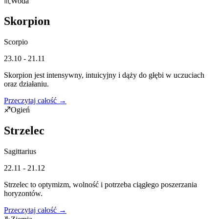
♏
Woda
Skorpion
Scorpio
23.10 - 21.11
Skorpion jest intensywny, intuicyjny i dąży do głębi w uczuciach
oraz działaniu.
Przeczytaj całość →
♐
Ogień
Strzelec
Sagittarius
22.11 - 21.12
Strzelec to optymizm, wolność i potrzeba ciągłego poszerzania
horyzontów.
Przeczytaj całość →