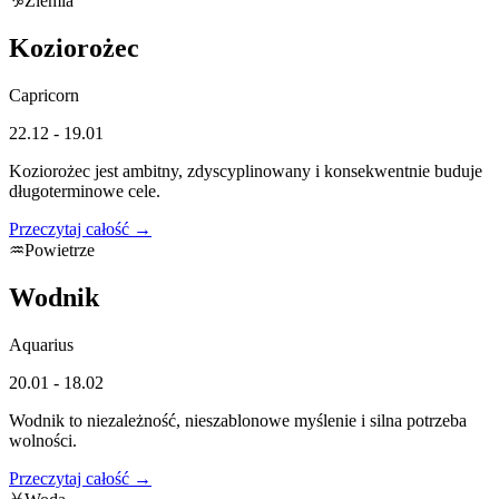
♑
Ziemia
Koziorożec
Capricorn
22.12 - 19.01
Koziorożec jest ambitny, zdyscyplinowany i konsekwentnie buduje
długoterminowe cele.
Przeczytaj całość →
♒
Powietrze
Wodnik
Aquarius
20.01 - 18.02
Wodnik to niezależność, nieszablonowe myślenie i silna potrzeba
wolności.
Przeczytaj całość →