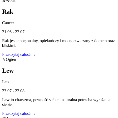
♋
Woda
Rak
Cancer
21.06 - 22.07
Rak jest emocjonalny, opiekuńczy i mocno związany z domem oraz
bliskimi.
Przeczytaj całość →
♌
Ogień
Lew
Leo
23.07 - 22.08
Lew to charyzma, pewność siebie i naturalna potrzeba wyrażania
siebie.
Przeczytaj całość →