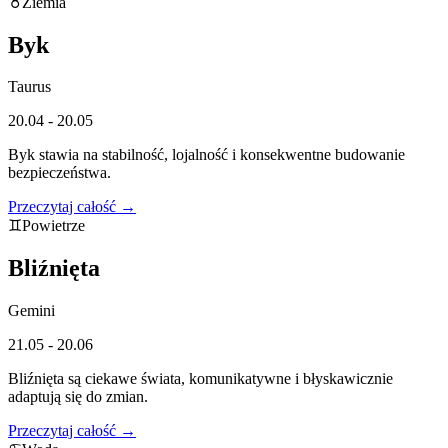
♉
Ziemia
Byk
Taurus
20.04 - 20.05
Byk stawia na stabilność, lojalność i konsekwentne budowanie
bezpieczeństwa.
Przeczytaj całość →
♊
Powietrze
Bliźnięta
Gemini
21.05 - 20.06
Bliźnięta są ciekawe świata, komunikatywne i błyskawicznie
adaptują się do zmian.
Przeczytaj całość →