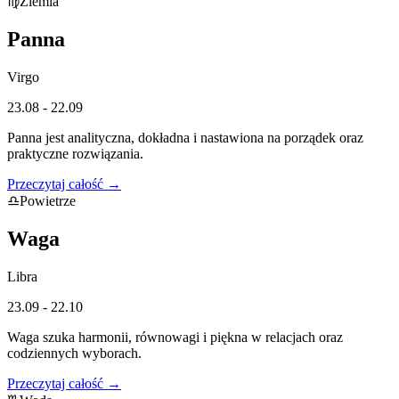
♍
Ziemia
Panna
Virgo
23.08 - 22.09
Panna jest analityczna, dokładna i nastawiona na porządek oraz
praktyczne rozwiązania.
Przeczytaj całość →
♎
Powietrze
Waga
Libra
23.09 - 22.10
Waga szuka harmonii, równowagi i piękna w relacjach oraz
codziennych wyborach.
Przeczytaj całość →