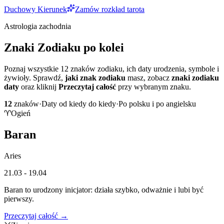
Duchowy Kierunek
Zamów rozkład tarota
Astrologia zachodnia
Znaki Zodiaku po kolei
Poznaj wszystkie 12 znaków zodiaku, ich daty urodzenia, symbole i
żywioły. Sprawdź,
jaki znak zodiaku
masz, zobacz
znaki zodiaku
daty
oraz kliknij
Przeczytaj całość
przy wybranym znaku.
12
znaków
·
Daty od kiedy do kiedy
·
Po polsku i po angielsku
♈
Ogień
Baran
Aries
21.03 - 19.04
Baran to urodzony inicjator: działa szybko, odważnie i lubi być
pierwszy.
Przeczytaj całość →