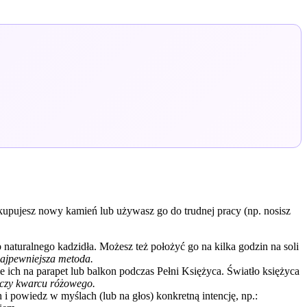
li kupujesz nowy kamień lub używasz go do trudnej pracy (np. nosisz
 naturalnego kadzidła. Możesz też położyć go na kilka godzin na soli
najpewniejsza metoda.
 ich na parapet lub balkon podczas Pełni Księżyca. Światło księżyca
u czy kwarcu różowego.
i powiedz w myślach (lub na głos) konkretną intencję, np.: