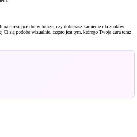
iem.
h na stresujące dni w biurze, czy dobierasz kamienie dla znaków
j Ci się podoba wizualnie, często jest tym, którego Twoja aura teraz