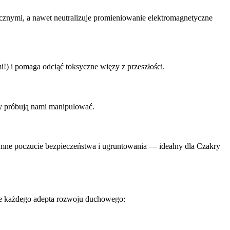
hicznymi, a nawet neutralizuje promieniowanie elektromagnetyczne
 i pomaga odciąć toksyczne więzy z przeszłości.
zy próbują nami manipulować.
omne poczucie bezpieczeństwa i ugruntowania — idealny dla Czakry
ce każdego adepta rozwoju duchowego: