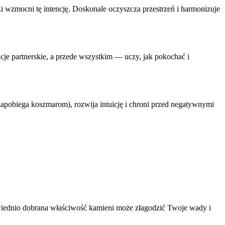
ki wzmocni tę intencję. Doskonale oczyszcza przestrzeń i harmonizuje
je partnerskie, a przede wszystkim — uczy, jak pokochać i
apobiega koszmarom), rozwija intuicję i chroni przed negatywnymi
wiednio dobrana właściwość kamieni może złagodzić Twoje wady i