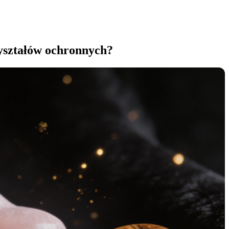
ryształów ochronnych?