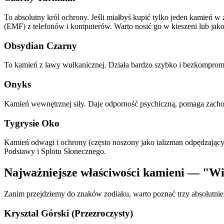
To absolutny król ochrony. Jeśli miałbyś kupić tylko jeden kamień w
(EMF) z telefonów i komputerów. Warto nosić go w kieszeni lub jako
Obsydian Czarny
To kamień z lawy wulkanicznej. Działa bardzo szybko i bezkomprom
Onyks
Kamień wewnętrznej siły. Daje odporność psychiczną, pomaga zacho
Tygrysie Oko
Kamień odwagi i ochrony (często noszony jako talizman odpędzający
Podstawy i Splotu Słonecznego.
Najważniejsze właściwości kamieni — "Wie
Zanim przejdziemy do znaków zodiaku, warto poznać trzy absolutni
Kryształ Górski (Przezroczysty)