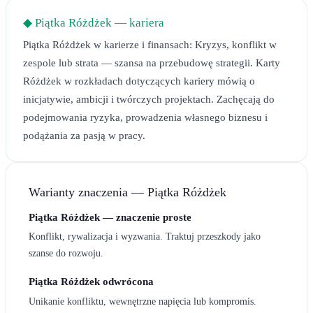
◆
Piątka Różdżek
— kariera
Piątka Różdżek w karierze i finansach: Kryzys, konflikt w
zespole lub strata — szansa na przebudowę strategii. Karty
Różdżek w rozkładach dotyczących kariery mówią o
inicjatywie, ambicji i twórczych projektach. Zachęcają do
podejmowania ryzyka, prowadzenia własnego biznesu i
podążania za pasją w pracy.
Warianty znaczenia —
Piątka Różdżek
Piątka Różdżek — znaczenie proste
Konflikt, rywalizacja i wyzwania. Traktuj przeszkody jako
szanse do rozwoju.
Piątka Różdżek odwrócona
Unikanie konfliktu, wewnętrzne napięcia lub kompromis.