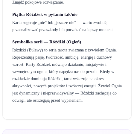
Znajdź pokojowe rozwiązanie.
Piątka Różdżek w pytaniu tak/nie
Karta sugeruje „nie” lub „jeszcze nie” — warto zwolnić,
przeanalizować przeszkody lub poczekać na lepszy moment.
Symbolika serii — Różdżki (Ogień)
Różdżki (Buławy) to seria tarota związana z żywiołem Ognia.
Reprezentują pasję, twórczość, ambicję, energię i duchowy
wzrost. Karty Różdżek mówią o działaniu, inicjatywie i
wewnętrznym ogniu, który napędza nas do przodu. Kiedy w
rozkładzie dominują Różdżki, tarot wskazuje na okres
aktywności, nowych projektów i twórczej energii. Żywioł Ognia
jest dynamiczny i nieprzewidywalny — Różdżki zachęcają do
odwagi, ale ostrzegają przed wypaleniem.