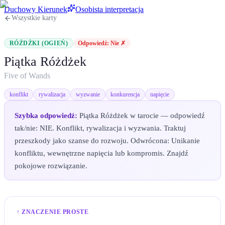
Duchowy Kierunek
Osobista interpretacja
Wszystkie karty
RÓŻDŻKI (OGIEŃ)
Odpowiedź:
Nie ✗
Piątka Różdżek
Five of Wands
konflikt
rywalizacja
wyzwanie
konkurencja
napięcie
Szybka odpowiedź:
Piątka Różdżek w tarocie — odpowiedź
tak/nie: NIE. Konflikt, rywalizacja i wyzwania. Traktuj
przeszkody jako szanse do rozwoju. Odwrócona: Unikanie
konfliktu, wewnętrzne napięcia lub kompromis. Znajdź
pokojowe rozwiązanie.
↑ ZNACZENIE PROSTE