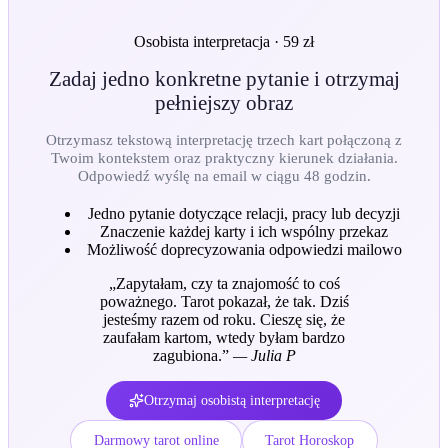
Osobista interpretacja · 59 zł
Zadaj jedno konkretne pytanie i otrzymaj
pełniejszy obraz
Otrzymasz tekstową interpretację trzech kart połączoną z
Twoim kontekstem oraz praktyczny kierunek działania.
Odpowiedź wyślę na email w ciągu 48 godzin.
Jedno pytanie dotyczące relacji, pracy lub decyzji
Znaczenie każdej karty i ich wspólny przekaz
Możliwość doprecyzowania odpowiedzi mailowo
„
Zapytałam, czy ta znajomość to coś
poważnego. Tarot pokazał, że tak. Dziś
jesteśmy razem od roku. Cieszę się, że
zaufałam kartom, wtedy byłam bardzo
zagubiona.
”
—
Julia P
Otrzymaj osobistą interpretację
Darmowy tarot online
Tarot Horoskop