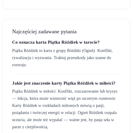
Najczęściej zadawane pytania
Co oznacza karta Piątka Różdżek w tarocie?
Piątka Różdżek to karta z grupy Różdżki (Ogień). Konflikt,
rywalizacja i wyzwania. Traktuj przeszkody jako szanse do
rozwoju.
Jakie jest znaczenie karty Piątka Różdżek w miłości?
Piątka Różdżek w miłości: Konflikt, rozczarowanie lub kryzys
— lekcja, która może wzmocnić więź po szczerym rozmowie.
Karty Różdżek w rozkładach miłosnych mówią o pasji,
pożądaniu i twórczej energii w relacji. Ogień Różdżek rozpala
uczucia, ale może też wypalać — ważne jest, by pasja szła w
parze z cierpliwością.