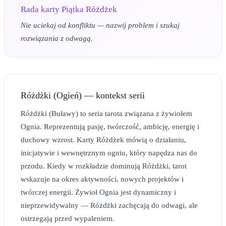
Rada karty
Piątka Różdżek
Nie uciekaj od konfliktu — nazwij problem i szukaj
rozwiązania z odwagą.
Różdżki (Ogień) — kontekst serii
Różdżki (Buławy) to seria tarota związana z żywiołem
Ognia. Reprezentują pasję, twórczość, ambicję, energię i
duchowy wzrost. Karty Różdżek mówią o działaniu,
inicjatywie i wewnętrznym ogniu, który napędza nas do
przodu. Kiedy w rozkładzie dominują Różdżki, tarot
wskazuje na okres aktywności, nowych projektów i
twórczej energii. Żywioł Ognia jest dynamiczny i
nieprzewidywalny — Różdżki zachęcają do odwagi, ale
ostrzegają przed wypaleniem.