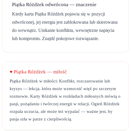
Piątka Różdżek
odwrócona — znaczenie
Kiedy karta
Piątka Różdżek
pojawia się w pozycji
odwróconej, jej energia jest zablokowana lub skierowana
do wewnątrz.
Unikanie konfliktu, wewnętrzne napięcia
lub kompromis. Znajdź pokojowe rozwiązanie.
♥
Piątka Różdżek
— miłość
Piątka Różdżek w miłości: Konflikt, rozczarowanie lub
kryzys — lekcja, która może wzmocnić więź po szczerym
rozmowie. Karty Różdżek w rozkładach miłosnych mówią o
pasji, pożądaniu i twórczej energii w relacji. Ogień Różdżek
rozpala uczucia, ale może też wypalać — ważne jest, by
pasja szła w parze z cierpliwością.