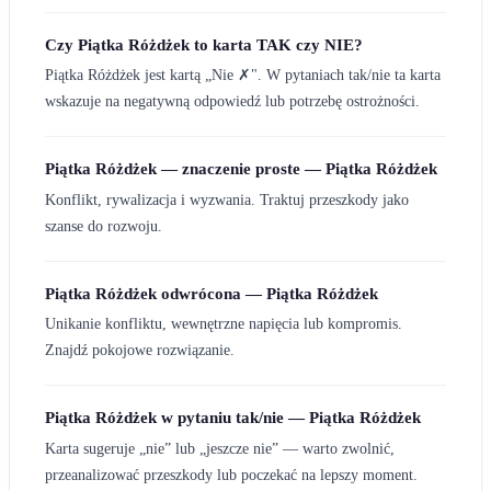
Czy Piątka Różdżek to karta TAK czy NIE?
Piątka Różdżek jest kartą „Nie ✗". W pytaniach tak/nie ta karta
wskazuje na negatywną odpowiedź lub potrzebę ostrożności.
Piątka Różdżek — znaczenie proste — Piątka Różdżek
Konflikt, rywalizacja i wyzwania. Traktuj przeszkody jako
szanse do rozwoju.
Piątka Różdżek odwrócona — Piątka Różdżek
Unikanie konfliktu, wewnętrzne napięcia lub kompromis.
Znajdź pokojowe rozwiązanie.
Piątka Różdżek w pytaniu tak/nie — Piątka Różdżek
Karta sugeruje „nie” lub „jeszcze nie” — warto zwolnić,
przeanalizować przeszkody lub poczekać na lepszy moment.