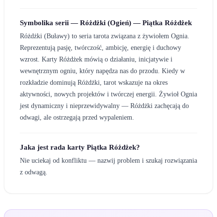
Symbolika serii — Różdżki (Ogień) — Piątka Różdżek
Różdżki (Buławy) to seria tarota związana z żywiołem Ognia.
Reprezentują pasję, twórczość, ambicję, energię i duchowy
wzrost. Karty Różdżek mówią o działaniu, inicjatywie i
wewnętrznym ogniu, który napędza nas do przodu. Kiedy w
rozkładzie dominują Różdżki, tarot wskazuje na okres
aktywności, nowych projektów i twórczej energii. Żywioł Ognia
jest dynamiczny i nieprzewidywalny — Różdżki zachęcają do
odwagi, ale ostrzegają przed wypaleniem.
Jaka jest rada karty Piątka Różdżek?
Nie uciekaj od konfliktu — nazwij problem i szukaj rozwiązania
z odwagą.