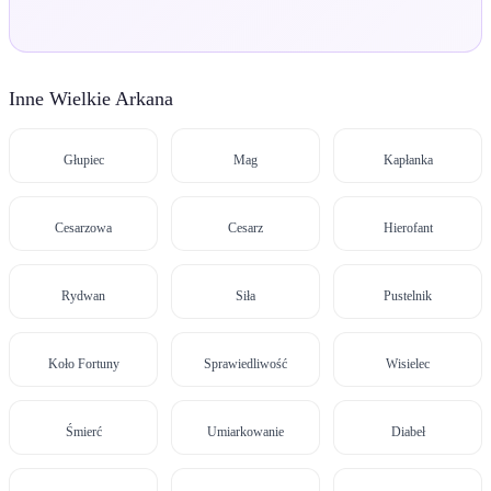
Inne Wielkie Arkana
Głupiec
Mag
Kapłanka
Cesarzowa
Cesarz
Hierofant
Rydwan
Siła
Pustelnik
Koło Fortuny
Sprawiedliwość
Wisielec
Śmierć
Umiarkowanie
Diabeł