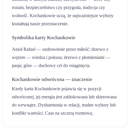
rozum, bezpieczeństwo czy przygoda, tradycja czy
wolność. Kochankowie uczą, że najważniejsze wybory
kształtują nasze przeznaczenie.
Symbolika karty
Kochankowie
Anioł Rafael — uzdrowienie przez miłość; drzewo z
wężem — wiedza i pokusa; drzewo z płomieniami —
pasja; góra — duchowy cel do osiągnięcia.
Kochankowie
odwrócona — znaczenie
Kiedy karta
Kochankowie
pojawia się w pozycji
odwróconej, jej energia jest zablokowana lub skierowana
do wewnątrz.
Dysharmonia w relacji, trudne wybory lub
konflikt wartości. Czas na szczerą rozmowę.