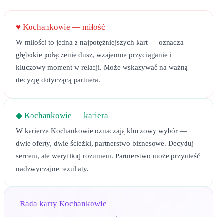
♥
Kochankowie
— miłość
W miłości to jedna z najpotężniejszych kart — oznacza
głębokie połączenie dusz, wzajemne przyciąganie i
kluczowy moment w relacji. Może wskazywać na ważną
decyzję dotyczącą partnera.
◆
Kochankowie
— kariera
W karierze Kochankowie oznaczają kluczowy wybór —
dwie oferty, dwie ścieżki, partnerstwo biznesowe. Decyduj
sercem, ale weryfikuj rozumem. Partnerstwo może przynieść
nadzwyczajne rezultaty.
Rada karty
Kochankowie