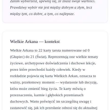
Zanim wybierzesz, upewnij się, że znasz swoje wartości.
Prawdziwy wybór nie jest między dobrym a złym, lecz
między tym, co dobre, a tym, co najlepsze.
Wielkie Arkana — kontekst
Wielkie Arkana to 22 karty tarota numerowane od 0
(Głupiec) do 21 (Świat). Reprezentują one wielkie tematy
życiowe, archetypowe doświadczenia i duchowe lekcje,
przez które przechodzi każdy człowiek. Kiedy w
rozkładzie pojawia się karta Wielkich Arkan, oznacza to
ważny, przełomowy moment — wydarzenie lub decyzję,
która może zmienić bieg życia. Te karty mówią o
przeznaczeniu, karmie i głębokich przemianach
duchowych. Warto poświęcić im szczególną uwagę i
zastanowić się, jak ich przesłanie odnosi się do aktualnej