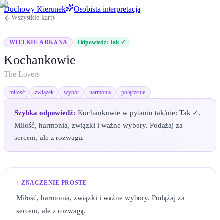
Duchowy Kierunek
Osobista interpretacja
Wszystkie karty
WIELKIE ARKANA
Odpowiedź:
Tak ✓
Kochankowie
The Lovers
miłość
związek
wybór
harmonia
połączenie
Szybka odpowiedź:
Kochankowie w pytaniu tak/nie: Tak ✓.
Miłość, harmonia, związki i ważne wybory. Podążaj za
sercem, ale z rozwagą.
↑ ZNACZENIE PROSTE
Miłość, harmonia, związki i ważne wybory. Podążaj za
sercem, ale z rozwagą.