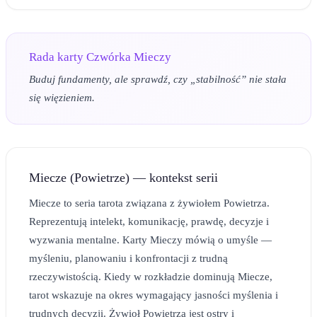
Rada karty
Czwórka Mieczy
Buduj fundamenty, ale sprawdź, czy „stabilność” nie stała
się więzieniem.
Miecze (Powietrze) — kontekst serii
Miecze to seria tarota związana z żywiołem Powietrza.
Reprezentują intelekt, komunikację, prawdę, decyzje i
wyzwania mentalne. Karty Mieczy mówią o umyśle —
myśleniu, planowaniu i konfrontacji z trudną
rzeczywistością. Kiedy w rozkładzie dominują Miecze,
tarot wskazuje na okres wymagający jasności myślenia i
trudnych decyzji. Żywioł Powietrza jest ostry i