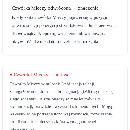
Czwórka Mieczy
odwrócona — znaczenie
Kiedy karta
Czwórka Mieczy
pojawia się w pozycji
odwróconej, jej energia jest zablokowana lub skierowana
do wewnątrz.
Niepokój, wypalenie lub wymuszona
aktywność. Twoje ciało potrzebuje odpoczynku.
♥
Czwórka Mieczy
— miłość
Czwórka Mieczy w miłości: Stabilizacja relacji,
zaangażowanie, dom — albo stagnacja, jeśli trzymasz się
złego schematu. Karty Mieczy w miłości mówią o
komunikacji, prawdzie i wyzwaniach mentalnych. Mogą
wskazywać na potrzebę uczciwej rozmowy, rozwiązania
konfliktu lub na decyzję, która wymaga odwagi
intelektualnej.