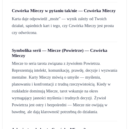
Czwórka Mieczy w pytaniu tak/nie — Czwórka Mieczy
Karta daje odpowiedź „może” — wynik zależy od Twoich
działań, sąsiednich kart i tego, czy Czwórka Mieczy jest prosta
czy odwrócona.
Symbolika serii — Miecze (Powietrze) — Czwórka
Mieczy
Miecze to seria tarota związana z żywiołem Powietrza.
Reprezentują intelekt, komunikację, prawdę, decyzje i wyzwania
mentalne. Karty Mieczy mówią o umyśle — myśleniu,
planowaniu i konfrontacji z trudną rzeczywistością. Kiedy w
rozkładzie dominują Miecze, tarot wskazuje na okres
wymagający jasności myślenia i trudnych decyzji. Żywioł
Powietrza jest ostry i bezpośredni — Miecze nie owijają w
bawełnę, ale dają klarowność potrzebną do działania.