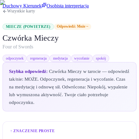
Duchowy Kierunek
Osobista interpretacja
Wszystkie karty
Odpowiedź:
Może ~
MIECZE (POWIETRZE)
Czwórka Mieczy
Four of Swords
odpoczynek
regeneracja
medytacja
wycofanie
spokój
Szybka odpowiedź:
Czwórka Mieczy w tarocie — odpowiedź
tak/nie: MOŻE. Odpoczynek, regeneracja i wycofanie. Czas
na medytację i odnowę sił. Odwrócona: Niepokój, wypalenie
lub wymuszona aktywność. Twoje ciało potrzebuje
odpoczynku.
↑ ZNACZENIE PROSTE