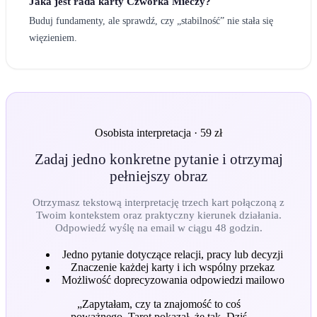
Jaka jest rada karty Czwórka Mieczy?
Buduj fundamenty, ale sprawdź, czy „stabilność” nie stała się
więzieniem.
Osobista interpretacja · 59 zł
Zadaj jedno konkretne pytanie i otrzymaj
pełniejszy obraz
Otrzymasz tekstową interpretację trzech kart połączoną z
Twoim kontekstem oraz praktyczny kierunek działania.
Odpowiedź wyślę na email w ciągu 48 godzin.
Jedno pytanie dotyczące relacji, pracy lub decyzji
Znaczenie każdej karty i ich wspólny przekaz
Możliwość doprecyzowania odpowiedzi mailowo
„
Zapytałam, czy ta znajomość to coś
poważnego. Tarot pokazał, że tak. Dziś