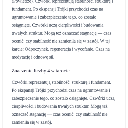
(Powietrze). Czwórki reprezentują stabilność, strukturę i
fundament. Po ekspansji Trójki przychodzi czas na
ugruntowanie i zabezpieczenie tego, co zostało
osiągnięte. Czwórki uczą cierpliwości i budowania
trwałych struktur. Mogą też oznaczać stagnację — czas
ocenić, czy stabilność nie zamieniła się w zastój. W tej
karcie: Odpoczynek, regeneracja i wycofanie. Czas na
medytację i odnowę sił.
Znaczenie
liczby 4
w tarocie
Czwórki reprezentują stabilność, strukturę i fundament.
Po ekspansji Trójki przychodzi czas na ugruntowanie i
zabezpieczenie tego, co zostało osiągnięte. Czwórki uczą
cierpliwości i budowania trwałych struktur. Mogą też
oznaczać stagnację — czas ocenić, czy stabilność nie
zamieniła się w zastój.