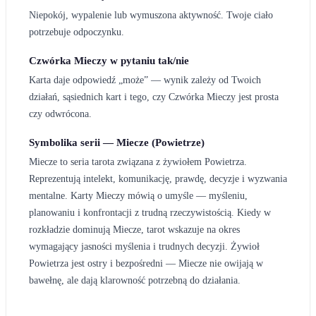
Niepokój, wypalenie lub wymuszona aktywność. Twoje ciało
potrzebuje odpoczynku.
Czwórka Mieczy w pytaniu tak/nie
Karta daje odpowiedź „może” — wynik zależy od Twoich
działań, sąsiednich kart i tego, czy Czwórka Mieczy jest prosta
czy odwrócona.
Symbolika serii — Miecze (Powietrze)
Miecze to seria tarota związana z żywiołem Powietrza.
Reprezentują intelekt, komunikację, prawdę, decyzje i wyzwania
mentalne. Karty Mieczy mówią o umyśle — myśleniu,
planowaniu i konfrontacji z trudną rzeczywistością. Kiedy w
rozkładzie dominują Miecze, tarot wskazuje na okres
wymagający jasności myślenia i trudnych decyzji. Żywioł
Powietrza jest ostry i bezpośredni — Miecze nie owijają w
bawełnę, ale dają klarowność potrzebną do działania.