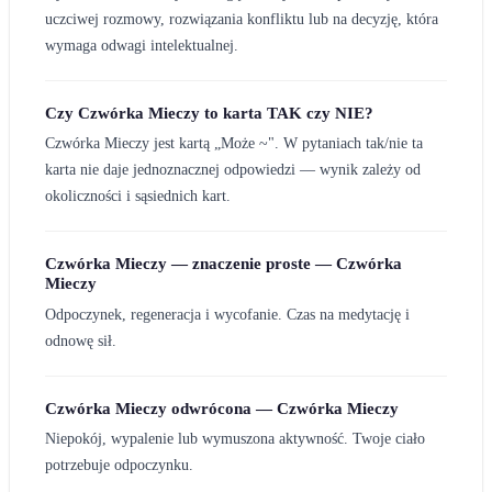
uczciwej rozmowy, rozwiązania konfliktu lub na decyzję, która
wymaga odwagi intelektualnej.
Czy Czwórka Mieczy to karta TAK czy NIE?
Czwórka Mieczy jest kartą „Może ~". W pytaniach tak/nie ta
karta nie daje jednoznacznej odpowiedzi — wynik zależy od
okoliczności i sąsiednich kart.
Czwórka Mieczy — znaczenie proste — Czwórka
Mieczy
Odpoczynek, regeneracja i wycofanie. Czas na medytację i
odnowę sił.
Czwórka Mieczy odwrócona — Czwórka Mieczy
Niepokój, wypalenie lub wymuszona aktywność. Twoje ciało
potrzebuje odpoczynku.