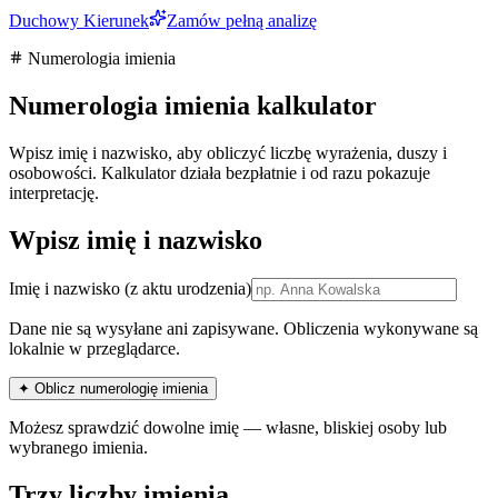
Duchowy Kierunek
Zamów pełną analizę
Numerologia imienia
Numerologia imienia kalkulator
Wpisz imię i nazwisko, aby obliczyć liczbę wyrażenia, duszy i
osobowości. Kalkulator działa bezpłatnie i od razu pokazuje
interpretację.
Wpisz imię i nazwisko
Imię i nazwisko
(z aktu urodzenia)
Dane nie są wysyłane ani zapisywane. Obliczenia wykonywane są
lokalnie w przeglądarce.
✦ Oblicz numerologię imienia
Możesz sprawdzić dowolne imię — własne, bliskiej osoby lub
wybranego imienia.
Trzy liczby imienia