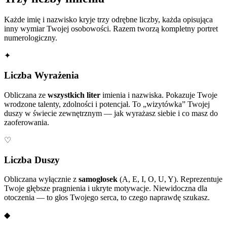
Każde imię i nazwisko kryje trzy odrębne liczby, każda opisująca
inny wymiar Twojej osobowości. Razem tworzą kompletny portret
numerologiczny.
✦
Liczba Wyrażenia
Obliczana ze
wszystkich liter
imienia i nazwiska. Pokazuje Twoje
wrodzone talenty, zdolności i potencjał. To „wizytówka” Twojej
duszy w świecie zewnętrznym — jak wyrażasz siebie i co masz do
zaoferowania.
♡
Liczba Duszy
Obliczana wyłącznie z
samogłosek
(A, E, I, O, U, Y). Reprezentuje
Twoje głębsze pragnienia i ukryte motywacje. Niewidoczna dla
otoczenia — to głos Twojego serca, to czego naprawdę szukasz.
◆