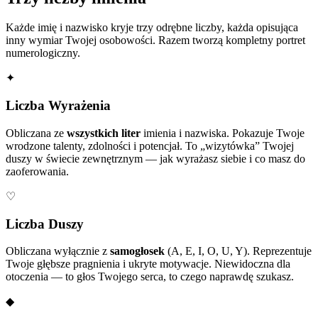
Każde imię i nazwisko kryje trzy odrębne liczby, każda opisująca
inny wymiar Twojej osobowości. Razem tworzą kompletny portret
numerologiczny.
✦
Liczba Wyrażenia
Obliczana ze
wszystkich liter
imienia i nazwiska. Pokazuje Twoje
wrodzone talenty, zdolności i potencjał. To „wizytówka” Twojej
duszy w świecie zewnętrznym — jak wyrażasz siebie i co masz do
zaoferowania.
♡
Liczba Duszy
Obliczana wyłącznie z
samogłosek
(A, E, I, O, U, Y). Reprezentuje
Twoje głębsze pragnienia i ukryte motywacje. Niewidoczna dla
otoczenia — to głos Twojego serca, to czego naprawdę szukasz.
◆