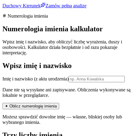
Duchowy Kierunek
Zamów pełną analizę
Numerologia imienia
Numerologia imienia kalkulator
Wpisz imię i nazwisko, aby obliczyć liczbę wyrażenia, duszy i
osobowości. Kalkulator działa bezpłatnie i od razu pokazuje
interpretację.
Wpisz imię i nazwisko
Imię i nazwisko
(z aktu urodzenia)
Dane nie są wysyłane ani zapisywane. Obliczenia wykonywane są
lokalnie w przeglądarce.
✦ Oblicz numerologię imienia
Możesz sprawdzić dowolne imię — własne, bliskiej osoby lub
wybranego imienia.
Trzy liczby imienia