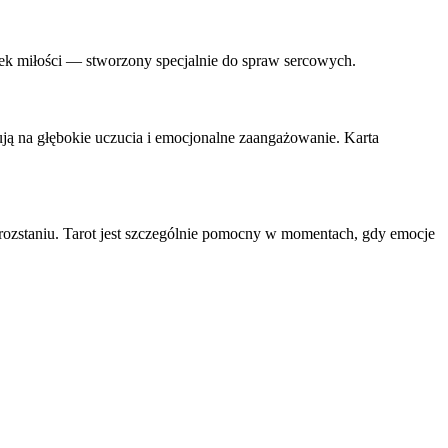
nek miłości — stworzony specjalnie do spraw sercowych.
ją na głębokie uczucia i emocjonalne zaangażowanie. Karta
 rozstaniu. Tarot jest szczególnie pomocny w momentach, gdy emocje