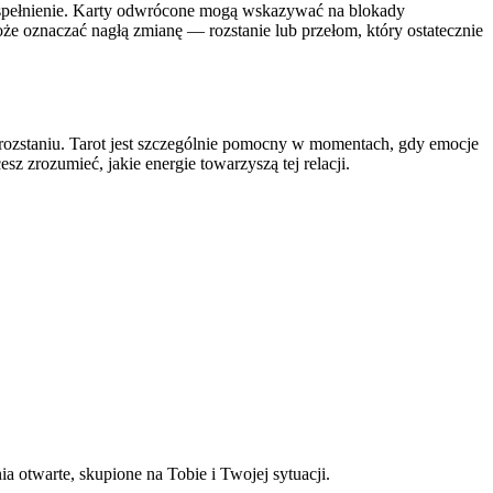
spełnienie. Karty odwrócone mogą wskazywać na blokady
e oznaczać nagłą zmianę — rozstanie lub przełom, który ostatecznie
 rozstaniu. Tarot jest szczególnie pomocny w momentach, gdy emocje
 zrozumieć, jakie energie towarzyszą tej relacji.
a otwarte, skupione na Tobie i Twojej sytuacji.