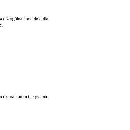
 niż ogólna karta dnia dla
y
).
edzi na konkretne pytanie