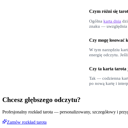
Czym różni się taro
Ogólna
karta dnia
dzi
znaku — uwzględnia ar
Czy mogę losować k
W tym narzędziu karta
energię odczytu. Jeśl
Czy ta karta tarota
Tak — codzienna kart
po nową kartę i interp
Chcesz głębszego odczytu?
Profesjonalny rozkład tarota — personalizowany, szczegółowy i przyg
Zamów rozkład tarota