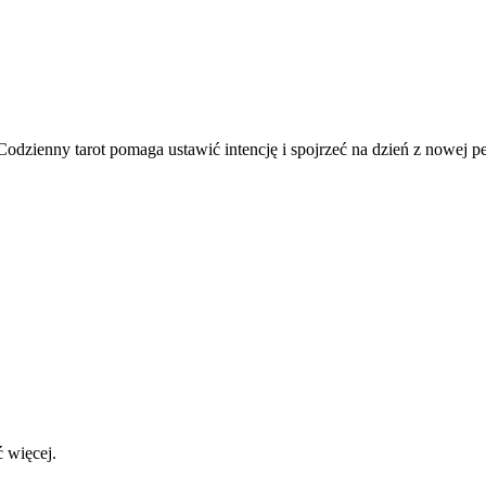
 Codzienny tarot pomaga ustawić intencję i spojrzeć na dzień z nowej p
 więcej.