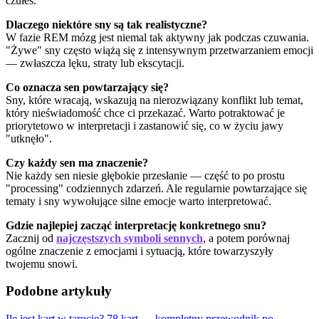
czułeś.
Dlaczego niektóre sny są tak realistyczne?
W fazie REM mózg jest niemal tak aktywny jak podczas czuwania.
"Żywe" sny często wiążą się z intensywnym przetwarzaniem emocji
— zwłaszcza lęku, straty lub ekscytacji.
Co oznacza sen powtarzający się?
Sny, które wracają, wskazują na nierozwiązany konflikt lub temat,
który nieświadomość chce ci przekazać. Warto potraktować je
priorytetowo w interpretacji i zastanowić się, co w życiu jawy
"utknęło".
Czy każdy sen ma znaczenie?
Nie każdy sen niesie głębokie przesłanie — część to po prostu
"processing" codziennych zdarzeń. Ale regularnie powtarzające się
tematy i sny wywołujące silne emocje warto interpretować.
Gdzie najlepiej zacząć interpretację konkretnego snu?
Zacznij od
najczęstszych symboli sennych
, a potem porównaj
ogólne znaczenie z emocjami i sytuacją, które towarzyszyły
twojemu snowi.
Podobne artykuły
Ile jest kart w tarocie? 78 kart — kompletny przewodnik po