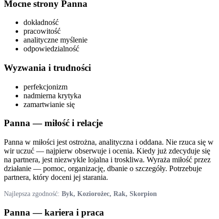
Mocne strony
Panna
dokładność
pracowitość
analityczne myślenie
odpowiedzialność
Wyzwania i trudności
perfekcjonizm
nadmierna krytyka
zamartwianie się
Panna
— miłość i relacje
Panna w miłości jest ostrożna, analityczna i oddana. Nie rzuca się w
wir uczuć — najpierw obserwuje i ocenia. Kiedy już zdecyduje się
na partnera, jest niezwykle lojalna i troskliwa. Wyraża miłość przez
działanie — pomoc, organizację, dbanie o szczegóły. Potrzebuje
partnera, który doceni jej starania.
Najlepsza zgodność:
Byk, Koziorożec, Rak, Skorpion
Panna
— kariera i praca