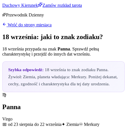
Duchowy Kierunek
Zamów rozkład tarota
Przewodnik Dzienny
Wróć do strony miesiąca
18 września
: jaki to znak zodiaku?
18 września
przypada na znak
Panna
. Sprawdź pełną
charakterystykę i przejdź do innych dat
wrześniu
.
Szybka odpowiedź:
18 września to znak zodiaku Panna.
Żywioł: Ziemia, planeta władająca: Merkury. Poniżej dekanat,
cechy, zgodność i charakterystyka dla tej daty urodzenia.
♍
Panna
Virgo
📅
od 23 sierpnia do 22 września
✦
Ziemia
♾
Merkury