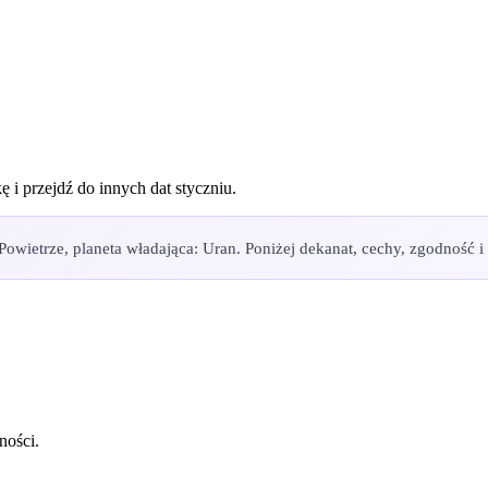
ę i przejdź do innych dat
styczniu
.
owietrze, planeta władająca: Uran. Poniżej dekanat, cechy, zgodność i 
ności.