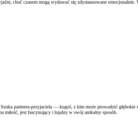
przyjaźni, choć czasem mogą wydawać się zdystansowane emocjonalnie. 
. Szuka partnera-przyjaciela — kogoś, z kim może prowadzić głębokie 
 miłość, jest fascynujący i lojalny w swój unikalny sposób.