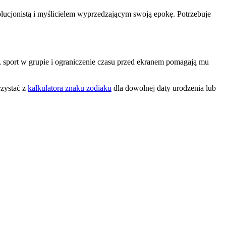
wolucjonistą i myślicielem wyprzedzającym swoją epokę. Potrzebuje
, sport w grupie i ograniczenie czasu przed ekranem pomagają mu
zystać z
kalkulatora znaku zodiaku
dla dowolnej daty urodzenia lub