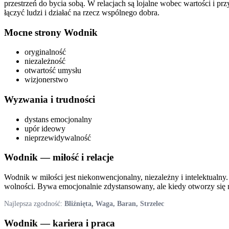
przestrzeń do bycia sobą. W relacjach są lojalne wobec wartości i 
łączyć ludzi i działać na rzecz wspólnego dobra.
Mocne strony
Wodnik
oryginalność
niezależność
otwartość umysłu
wizjonerstwo
Wyzwania i trudności
dystans emocjonalny
upór ideowy
nieprzewidywalność
Wodnik
— miłość i relacje
Wodnik w miłości jest niekonwencjonalny, niezależny i intelektualny
wolności. Bywa emocjonalnie zdystansowany, ale kiedy otworzy się na
Najlepsza zgodność:
Bliźnięta, Waga, Baran, Strzelec
Wodnik
— kariera i praca