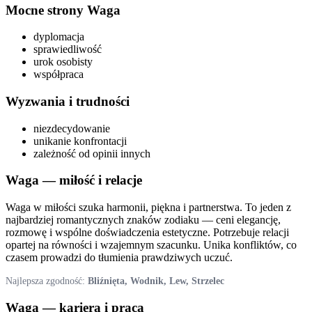
Mocne strony
Waga
dyplomacja
sprawiedliwość
urok osobisty
współpraca
Wyzwania i trudności
niezdecydowanie
unikanie konfrontacji
zależność od opinii innych
Waga
— miłość i relacje
Waga w miłości szuka harmonii, piękna i partnerstwa. To jeden z
najbardziej romantycznych znaków zodiaku — ceni elegancję,
rozmowę i wspólne doświadczenia estetyczne. Potrzebuje relacji
opartej na równości i wzajemnym szacunku. Unika konfliktów, co
czasem prowadzi do tłumienia prawdziwych uczuć.
Najlepsza zgodność:
Bliźnięta, Wodnik, Lew, Strzelec
Waga
— kariera i praca