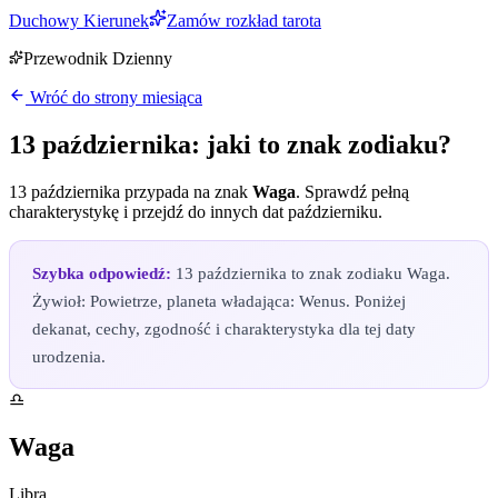
Duchowy Kierunek
Zamów rozkład tarota
Przewodnik Dzienny
Wróć do strony miesiąca
13 października
: jaki to znak zodiaku?
13 października
przypada na znak
Waga
. Sprawdź pełną
charakterystykę i przejdź do innych dat
październiku
.
Szybka odpowiedź:
13 października to znak zodiaku Waga.
Żywioł: Powietrze, planeta władająca: Wenus. Poniżej
dekanat, cechy, zgodność i charakterystyka dla tej daty
urodzenia.
♎
Waga
Libra