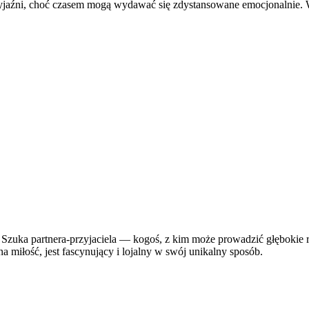
przyjaźni, choć czasem mogą wydawać się zdystansowane emocjonalnie. 
. Szuka partnera-przyjaciela — kogoś, z kim może prowadzić głębokie 
 miłość, jest fascynujący i lojalny w swój unikalny sposób.