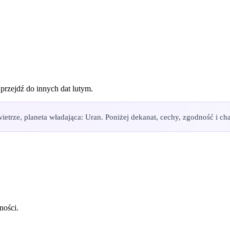
 przejdź do innych dat
lutym
.
etrze, planeta władająca: Uran. Poniżej dekanat, cechy, zgodność i char
ności.