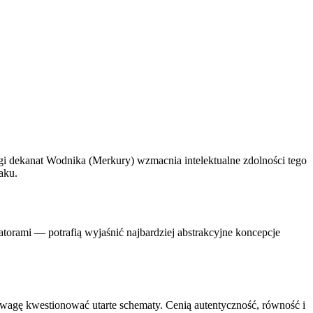
i dekanat Wodnika (Merkury) wzmacnia intelektualne zdolności tego
aku.
orami — potrafią wyjaśnić najbardziej abstrakcyjne koncepcje
odwagę kwestionować utarte schematy. Cenią autentyczność, równość i