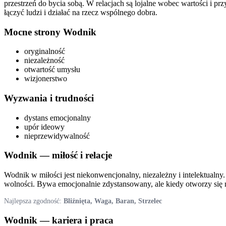
przestrzeń do bycia sobą. W relacjach są lojalne wobec wartości i 
łączyć ludzi i działać na rzecz wspólnego dobra.
Mocne strony
Wodnik
oryginalność
niezależność
otwartość umysłu
wizjonerstwo
Wyzwania i trudności
dystans emocjonalny
upór ideowy
nieprzewidywalność
Wodnik
— miłość i relacje
Wodnik w miłości jest niekonwencjonalny, niezależny i intelektualny
wolności. Bywa emocjonalnie zdystansowany, ale kiedy otworzy się na
Najlepsza zgodność:
Bliźnięta, Waga, Baran, Strzelec
Wodnik
— kariera i praca