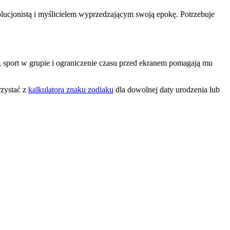
wolucjonistą i myślicielem wyprzedzającym swoją epokę. Potrzebuje
, sport w grupie i ograniczenie czasu przed ekranem pomagają mu
zystać z
kalkulatora znaku zodiaku
dla dowolnej daty urodzenia lub