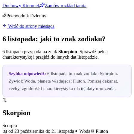
Duchowy Kierunek
Zamów rozkład tarota
Przewodnik Dzienny
Wróć do strony miesiąca
6 listopada
: jaki to znak zodiaku?
6 listopada
przypada na znak
Skorpion
. Sprawdź pełną
charakterystykę i przejdź do innych dat
listopadzie
.
Szybka odpowiedź:
6 listopada to znak zodiaku Skorpion.
Żywioł: Woda, planeta władająca: Pluton. Poniżej dekanat,
cechy, zgodność i charakterystyka dla tej daty urodzenia.
♏
Skorpion
Scorpio
📅
od 23 października do 21 listopada
✦
Woda
♾
Pluton