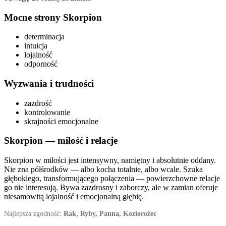
Mocne strony
Skorpion
determinacja
intuicja
lojalność
odporność
Wyzwania i trudności
zazdrość
kontrolowanie
skrajności emocjonalne
Skorpion
— miłość i relacje
Skorpion w miłości jest intensywny, namiętny i absolutnie oddany.
Nie zna półśrodków — albo kocha totalnie, albo wcale. Szuka
głębokiego, transformującego połączenia — powierzchowne relacje
go nie interesują. Bywa zazdrosny i zaborczy, ale w zamian oferuje
niesamowitą lojalność i emocjonalną głębię.
Najlepsza zgodność:
Rak, Ryby, Panna, Koziorożec