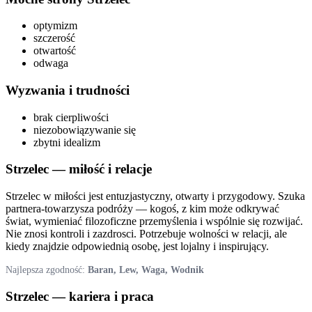
optymizm
szczerość
otwartość
odwaga
Wyzwania i trudności
brak cierpliwości
niezobowiązywanie się
zbytni idealizm
Strzelec
— miłość i relacje
Strzelec w miłości jest entuzjastyczny, otwarty i przygodowy. Szuka
partnera-towarzysza podróży — kogoś, z kim może odkrywać
świat, wymieniać filozoficzne przemyślenia i wspólnie się rozwijać.
Nie znosi kontroli i zazdrosci. Potrzebuje wolności w relacji, ale
kiedy znajdzie odpowiednią osobę, jest lojalny i inspirujący.
Najlepsza zgodność:
Baran, Lew, Waga, Wodnik
Strzelec
— kariera i praca