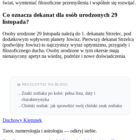
świat, wymieniać filozoficzne przemyślenia i wspólnie się rozwijać.
Co oznacza dekanat dla osób urodzonych 29
listopada?
Osoby urodzone 29 listopada należą do 1. dekanatu Strzelec, pod
dodatkowym wpływem planety Jowisz. Pierwszy dekanat Strzelca
(podwójny Jowisz) to najczystszy wyraz optymizmu, przygody i
filozoficznego ducha. Osoby urodzone w tym okresie mają
nienasycony apetyt na wiedzę, podróże i nowe doświadczenia.
📖 PRZECZYTAJ NA BLOGU
Znaki zodiaku po kolei: pełna lista, daty i
→
charakterystyka
Chiński zodiak: jak sprawdzić swój chiński znak zodiaku
→
Duchowy Kierunek
Tarot, numerologia i astrologia — odkryj siebie.