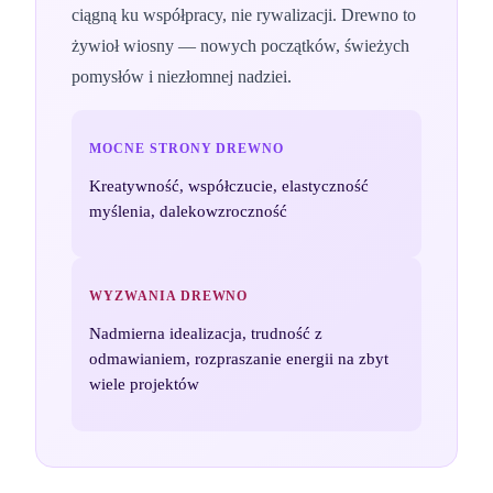
ciągną ku współpracy, nie rywalizacji. Drewno to
żywioł wiosny — nowych początków, świeżych
pomysłów i niezłomnej nadziei.
MOCNE STRONY
DREWNO
Kreatywność, współczucie, elastyczność
myślenia, dalekowzroczność
WYZWANIA
DREWNO
Nadmierna idealizacja, trudność z
odmawianiem, rozpraszanie energii na zbyt
wiele projektów