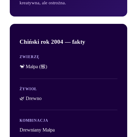
kreatywna, ale ostrożna.
Chiński rok
2004
— fakty
ZWIERZĘ
🐒 Małpa (猴)
ŻYWIOŁ
🌿 Drewno
KOMBINACJA
Drewniany Małpa