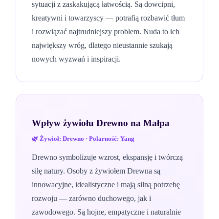
sytuacji z zaskakującą łatwością. Są dowcipni,
kreatywni i towarzyscy — potrafią rozbawić tłum
i rozwiązać najtrudniejszy problem. Nuda to ich
największy wróg, dlatego nieustannie szukają
nowych wyzwań i inspiracji.
Wpływ żywiołu
Drewno
na
Małpa
🌿
Żywioł:
Drewno
· Polarność:
Yang
Drewno symbolizuje wzrost, ekspansję i twórczą
siłę natury. Osoby z żywiołem Drewna są
innowacyjne, idealistyczne i mają silną potrzebę
rozwoju — zarówno duchowego, jak i
zawodowego. Są hojne, empatyczne i naturalnie