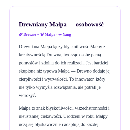
Drewniany Małpa
— osobowość
🌿
Drewno
+
🐒
Małpa
·
☀️
Yang
Drewniana Małpa łączy błyskotliwość Małpy z
kreatywnością Drewna, tworząc osobę pełną
pomysłów i zdolną do ich realizacji. Jest bardziej
skupiona niż typowa Małpa — Drewno dodaje jej
cierpliwości i wytrwałości. To innowator, który
nie tylko wymyśla rozwiązania, ale potrafi je
wdrożyć.
Małpa to znak błyskotliwości, wszechstronności i
nieustannej ciekawości. Urodzeni w roku Małpy
uczą się błyskawicznie i adaptują do każdej