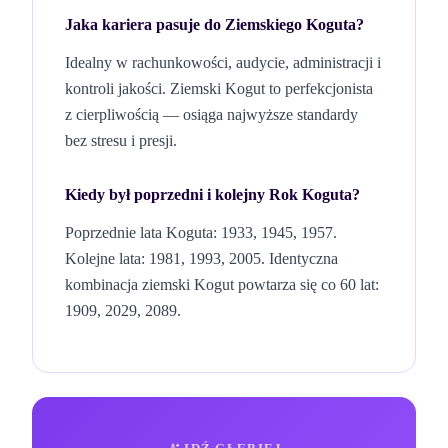
Jaka kariera pasuje do
Ziemskiego
Koguta
?
Idealny w rachunkowości, audycie, administracji i
kontroli jakości. Ziemski Kogut to perfekcjonista
z cierpliwością — osiąga najwyższe standardy
bez stresu i presji.
Kiedy był poprzedni i kolejny Rok
Koguta
?
Poprzednie lata Koguta: 1933, 1945, 1957.
Kolejne lata: 1981, 1993, 2005.
Identyczna
kombinacja
ziemski
Kogut
powtarza się co 60 lat
:
1909, 2029, 2089
.