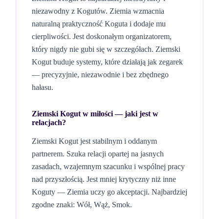
niezawodny z Kogutów. Ziemia wzmacnia
naturalną praktyczność Koguta i dodaje mu
cierpliwości. Jest doskonałym organizatorem,
który nigdy nie gubi się w szczegółach. Ziemski
Kogut buduje systemy, które działają jak zegarek
— precyzyjnie, niezawodnie i bez zbędnego
hałasu.
Ziemski Kogut
w miłości — jaki jest w
relacjach?
Ziemski Kogut jest stabilnym i oddanym
partnerem. Szuka relacji opartej na jasnych
zasadach, wzajemnym szacunku i wspólnej pracy
nad przyszłością. Jest mniej krytyczny niż inne
Koguty — Ziemia uczy go akceptacji.
Najbardziej
zgodne znaki: Wół, Wąż, Smok.