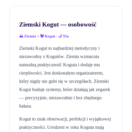
Ziemski Kogut
— osobowość
⛰️
Ziemia
+
🐓
Kogut
·
🌙
Yin
Ziemski Kogut to najbardziej metodyczny i
niezawodny z Kogutów. Ziemia wzmacnia
naturalną praktyczność Koguta i dodaje mu
cierpliwości. Jest doskonałym organizatorem,
który nigdy nie gubi się w szczegółach. Ziemski
Kogut buduje systemy, które działają jak zegarek
— precyzyjnie, niezawodnie i bez zbędnego
hałasu.
Kogut to znak obserwacji, perfekcji i wyjątkowej
praktyczności. Urodzeni w roku Koguta mają