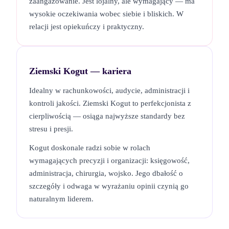
zaangażowanie. Jest lojalny, ale wymagający — ma
wysokie oczekiwania wobec siebie i bliskich. W
relacji jest opiekuńczy i praktyczny.
Ziemski Kogut
— kariera
Idealny w rachunkowości, audycie, administracji i
kontroli jakości. Ziemski Kogut to perfekcjonista z
cierpliwością — osiąga najwyższe standardy bez
stresu i presji.
Kogut doskonale radzi sobie w rolach
wymagających precyzji i organizacji: księgowość,
administracja, chirurgia, wojsko. Jego dbałość o
szczegóły i odwaga w wyrażaniu opinii czynią go
naturalnym liderem.