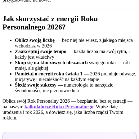
Jak skorzystać z energii Roku
Personalnego 2026?
Oblicz swoją liczbę
— bez niej nie wiesz, z jakiego miejsca
wchodzisz w 2026
Zaakceptuj swoje tempo
— każda liczba ma swój rytm, i
każdy jest właściwy
Skup się na kluczowych obszarach
swojego roku — rób
mniej, ale głębiej
Pamiętaj o energii roku świata 1
— 2026 premiuje odwagę,
inicjatywę i niezależność na każdym etapie
Śledź swoje sukcesy
— numerologia to narzędzie
świadomości, nie przepowiednia
Oblicz swój Rok Personalny 2026 — bezpłatnie, bez rejestracji —
na naszym
kalkulatorze Roku Personalnego
. Wpisz datę
urodzenia i rok 2026, a dowiesz się, jaka liczba rządzi Twoim
rokiem.