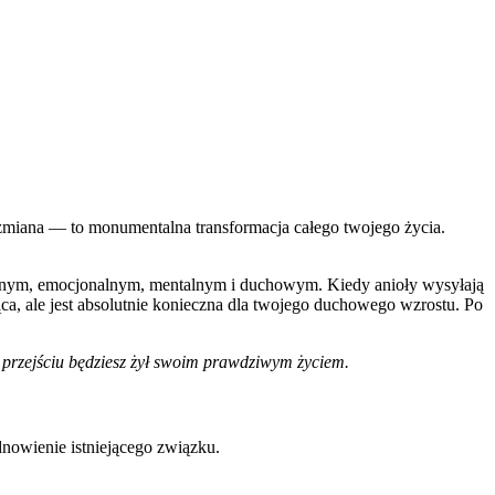
zmiana — to monumentalna transformacja całego twojego życia.
zycznym, emocjonalnym, mentalnym i duchowym. Kiedy anioły wysyłają
jąca, ale jest absolutnie konieczna dla twojego duchowego wzrostu. Po
 przejściu będziesz żył swoim prawdziwym życiem.
dnowienie istniejącego związku.