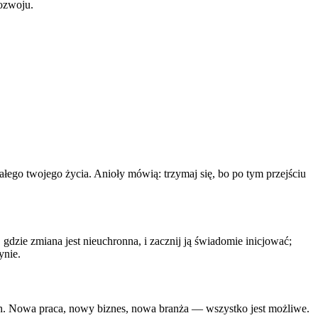
rozwoju.
łego twojego życia. Anioły mówią: trzymaj się, bo po tym przejściu
 gdzie zmiana jest nieuchronna, i zacznij ją świadomie inicjować;
ynie.
wych. Nowa praca, nowy biznes, nowa branża — wszystko jest możliwe.