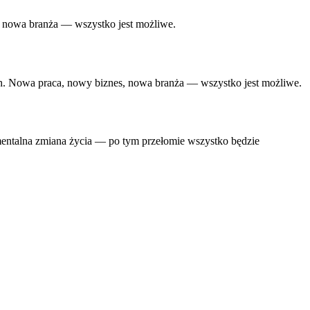
s, nowa branża — wszystko jest możliwe.
wych. Nowa praca, nowy biznes, nowa branża — wszystko jest możliwe.
numentalna zmiana życia — po tym przełomie wszystko będzie