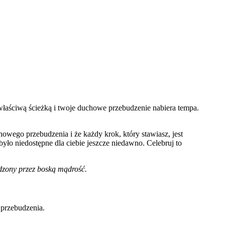
łaściwą ścieżką i twoje duchowe przebudzenie nabiera tempa.
howego przebudzenia i że każdy krok, który stawiasz, jest
yło niedostępne dla ciebie jeszcze niedawno. Celebruj to
adzony przez boską mądrość.
 przebudzenia.