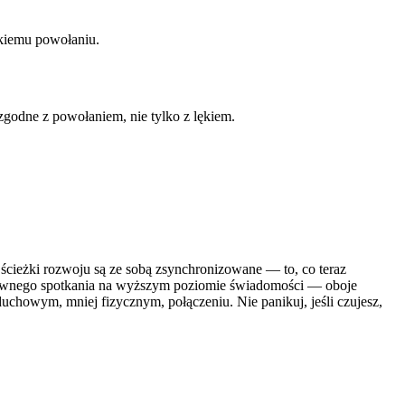
skiemu powołaniu.
zgodne z powołaniem, nie tylko z lękiem.
 ścieżki rozwoju są ze sobą zsynchronizowane — to, co teraz
n ponownego spotkania na wyższym poziomie świadomości — oboje
uchowym, mniej fizycznym, połączeniu. Nie panikuj, jeśli czujesz,