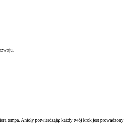
rozwoju.
iera tempa. Anioły potwierdzają: każdy twój krok jest prowadzony