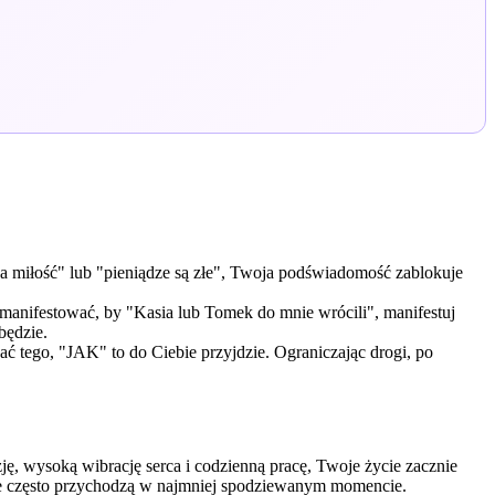
 na miłość" lub "pieniądze są złe", Twoja podświadomość zablokuje
manifestować, by "Kasia lub Tomek do mnie wrócili", manifestuj
będzie.
 tego, "JAK" to do Ciebie przyjdzie. Ograniczając drogi, po
ję, wysoką wibrację serca i codzienną pracę, Twoje życie zacznie
re często przychodzą w najmniej spodziewanym momencie.