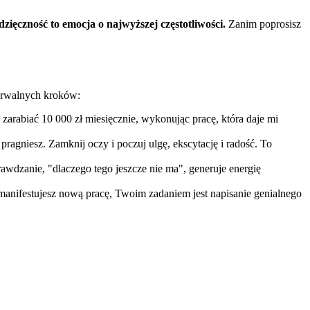
zięczność to emocja o najwyższej częstotliwości.
Zanim poprosisz
zerwalnych kroków:
zarabiać 10 000 zł miesięcznie, wykonując pracę, która daje mi
ragniesz. Zamknij oczy i poczuj ulgę, ekscytację i radość. To
rawdzanie, "dlaczego tego jeszcze nie ma", generuje energię
 manifestujesz nową pracę, Twoim zadaniem jest napisanie genialnego