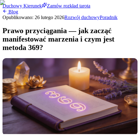
Duchowy Kierunek
Zamów rozkład tarota
Blog
Opublikowano:
26 lutego 2026
Rozwój duchowy
Poradnik
Prawo przyciągania — jak zacząć
manifestować marzenia i czym jest
metoda 369?