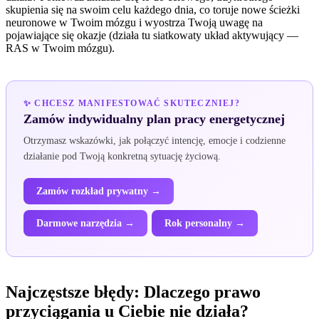
skupienia się na swoim celu każdego dnia, co toruje nowe ścieżki
neuronowe w Twoim mózgu i wyostrza Twoją uwagę na
pojawiające się okazje (działa tu siatkowaty układ aktywujący —
RAS w Twoim mózgu).
✨ CHCESZ MANIFESTOWAĆ SKUTECZNIEJ?
Zamów indywidualny plan pracy energetycznej
Otrzymasz wskazówki, jak połączyć intencję, emocje i codzienne
działanie pod Twoją konkretną sytuację życiową.
Zamów rozkład prywatny →
Darmowe narzędzia →
Rok personalny →
Najczęstsze błędy: Dlaczego prawo
przyciągania u Ciebie nie działa?